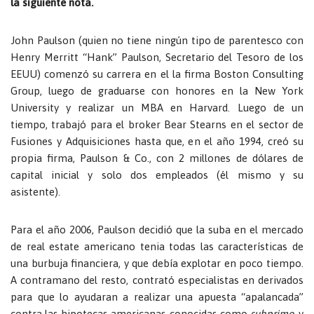
la siguiente nota.
John Paulson (quien no tiene ningún tipo de parentesco con
Henry Merritt “Hank” Paulson, Secretario del Tesoro de los
EEUU) comenzó su carrera en el la firma Boston Consulting
Group, luego de graduarse con honores en la New York
University y realizar un MBA en Harvard. Luego de un
tiempo, trabajó para el broker Bear Stearns en el sector de
Fusiones y Adquisiciones hasta que, en el año 1994, creó su
propia firma, Paulson & Co., con 2 millones de dólares de
capital inicial y solo dos empleados (él mismo y su
asistente).
Para el año 2006, Paulson decidió que la suba en el mercado
de real estate americano tenia todas las características de
una burbuja financiera, y que debía explotar en poco tiempo.
A contramano del resto, contrató especialistas en derivados
para que lo ayudaran a realizar una apuesta “apalancada”
contra las hipotecas americanas conocidas como
subprime
, y