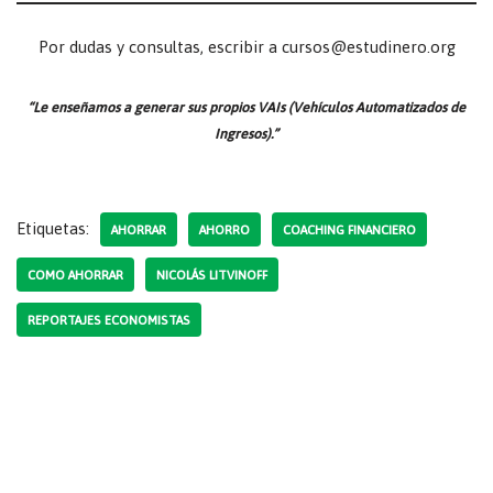
Por dudas y consultas, escribir a cursos@estudinero.org
“Le enseñamos a generar sus propios VAIs (Vehículos Automatizados de
Ingresos).”
Etiquetas:
AHORRAR
AHORRO
COACHING FINANCIERO
COMO AHORRAR
NICOLÁS LITVINOFF
REPORTAJES ECONOMISTAS