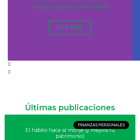
crédito, gastos, entre otros
VER MÁS
Últimas publicaciones
FINANZAS PERSONALES
El hábito hace al monje (y mejora tu
patrimonio)