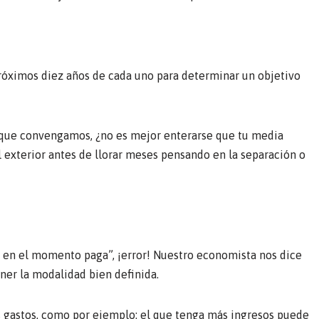
 próximos diez años de cada uno para determinar un objetivo
orque convengamos, ¿no es mejor enterarse que tu media
l exterior antes de llorar meses pensando en la separación o
a en el momento paga”, ¡error! Nuestro economista nos dice
ner la modalidad bien definida.
s gastos, como por ejemplo: el que tenga más ingresos puede