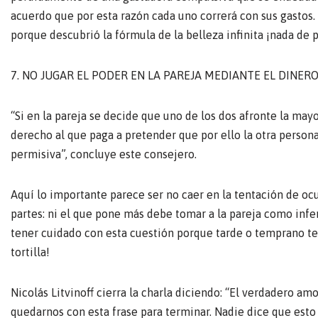
acuerdo que por esta razón cada uno correrá con sus gastos. 
porque descubrió la fórmula de la belleza infinita ¡nada de 
7. NO JUGAR EL PODER EN LA PAREJA MEDIANTE EL DINERO
“Si en la pareja se decide que uno de los dos afronte la may
derecho al que paga a pretender que por ello la otra person
permisiva”, concluye este consejero.
Aquí lo importante parece ser no caer en la tentación de ocu
partes: ni el que pone más debe tomar a la pareja como infe
tener cuidado con esta cuestión porque tarde o temprano te
tortilla!
Nicolás Litvinoff cierra la charla diciendo: “El verdadero am
quedarnos con esta frase para terminar. Nadie dice que esto 