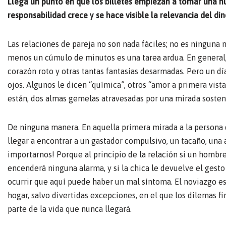
Llega un punto en que los billetes empiezan a tomar una 
responsabilidad crece y se hace visible la relevancia del di
Las relaciones de pareja no son nada fáciles; no es ninguna 
menos un cúmulo de minutos es una tarea ardua. En general, 
corazón roto y otras tantas fantasías desarmadas. Pero un dí
ojos. Algunos le dicen “química”, otros “amor a primera vista”
están, dos almas gemelas atravesadas por una mirada sosten
De ninguna manera. En aquella primera mirada a la persona
llegar a encontrar a un gastador compulsivo, un tacaño, una 
importarnos! Porque al principio de la relación si un hombr
encenderá ninguna alarma, y si la chica le devuelve el gesto
ocurrir que aquí puede haber un mal síntoma. El noviazgo es
hogar, salvo divertidas excepciones, en el que los dilemas f
parte de la vida que nunca llegará.