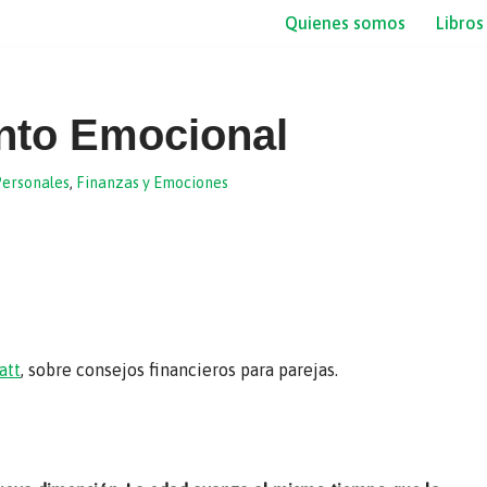
Quienes somos
Libros
nto Emocional
Personales
,
Finanzas y Emociones
att
, sobre consejos financieros para parejas.