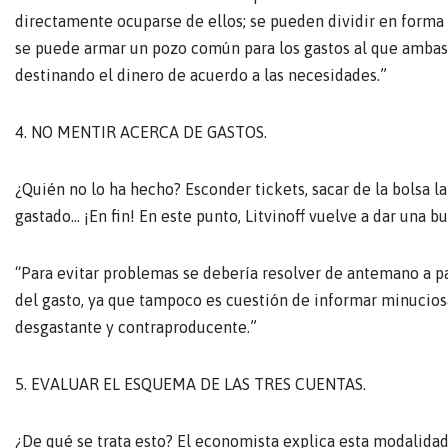
directamente ocuparse de ellos; se pueden dividir en forma 
se puede armar un pozo común para los gastos al que ambas 
destinando el dinero de acuerdo a las necesidades.”
4. NO MENTIR ACERCA DE GASTOS.
¿Quién no lo ha hecho? Esconder tickets, sacar de la bolsa la
gastado… ¡En fin! En este punto, Litvinoff vuelve a dar una b
“Para evitar problemas se debería resolver de antemano a pa
del gasto, ya que tampoco es cuestión de informar minucios
desgastante y contraproducente.”
5. EVALUAR EL ESQUEMA DE LAS TRES CUENTAS.
¿De qué se trata esto? El economista explica esta modalidad 