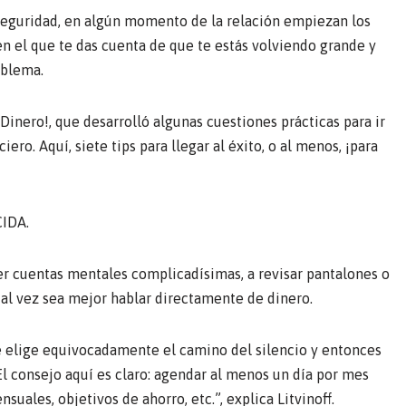
 seguridad, en algún momento de la relación empiezan los
n el que te das cuenta de que te estás volviendo grande y
oblema.
u Dinero!, que desarrolló algunas cuestiones prácticas para ir
ro. Aquí, siete tips para llegar al éxito, o al menos, ¡para
IDA.
cer cuentas mentales complicadísimas, a revisar pantalones o
tal vez sea mejor hablar directamente de dinero.
 elige equivocadamente el camino del silencio y entonces
 consejo aquí es claro: agendar al menos un día por mes
ales, objetivos de ahorro, etc.”, explica Litvinoff.