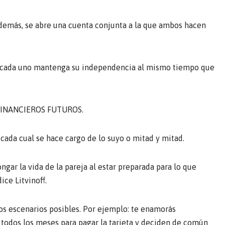
además, se abre una cuenta conjunta a la que ambos hacen
e cada uno mantenga su independencia al mismo tiempo que
FINANCIEROS FUTUROS.
 cada cual se hace cargo de lo suyo o mitad y mitad.
gar la vida de la pareja al estar preparada para lo que
ice Litvinoff.
os escenarios posibles. Por ejemplo: te enamorás
odos los meses para pagar la tarjeta y deciden de común