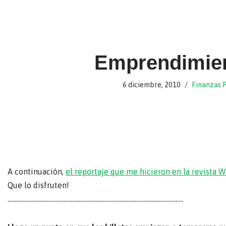
Ir
al
contenido
Emprendimie
6 diciembre, 2010
Finanzas 
A continuación,
el reportaje que me hicieron en la revista W
Que lo disfruten!
……………………………………………………………………………………………………..