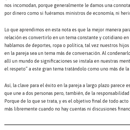
nos incomodan, porque generalmente le damos una connotac
por dinero como si fuéramos ministros de economía, ni herir
Lo que aprendimos en esta nota es que la mejor manera para
relación es convertirlo en un tema constante y cotidiano en 
hablamos de deportes, ropa o política, tal vez nuestros hijos
en la pareja sea un tema más de conversación. Al condenarlo 
allí un mundo de significaciones se instala en nuestras ment
el respeto” a este gran tema tratándolo como uno más de la l
Así, la clave para el éxito en la pareja a largo plazo parec
que une a dos personas pero, también, de la responsabilidad
Porque de lo que se trata, y es el objetivo final de todo acto
más libremente cuando no hay cuentas ni discusiones financ