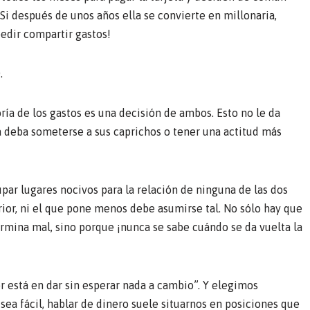
Si después de unos años ella se convierte en millonaria,
pedir compartir gastos!
.
oría de los gastos es una decisión de ambos. Esto no le da
a deba someterse a sus caprichos o tener una actitud más
par lugares nocivos para la relación de ninguna de las dos
rior, ni el que pone menos debe asumirse tal. No sólo hay que
rmina mal, sino porque ¡nunca se sabe cuándo se da vuelta la
or está en dar sin esperar nada a cambio”. Y elegimos
sea fácil, hablar de dinero suele situarnos en posiciones que