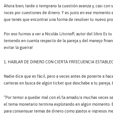
Ahora bien, tarde o temprano la cuestión avanza y, casi con
roces por cuestiones de dinero. Y es justo en ese momento e
que tenés que encontrar una forma de resolver tu nuevo pr
Por eso fuimos a ver a Nicolás Litvinoff, autor del libro Es t
teniendo en cuenta respecto de la pareja y del manejo financie
evitar la guerra!
1. HABLAR DE DINERO CON CIERTA FRFECUENCIA ESTABLEC
Nadie dice que es fácil, pero a veces antes de ponerte a ha
carteras en busca de algún ticket que deschabe a tu pareja, 
“Por temor a quedar mal con el/la amado/a muchas veces se
el tema monetario termina explotando en algún momento. El
para consensuar temas de dinero como gastos e ingresos mensu