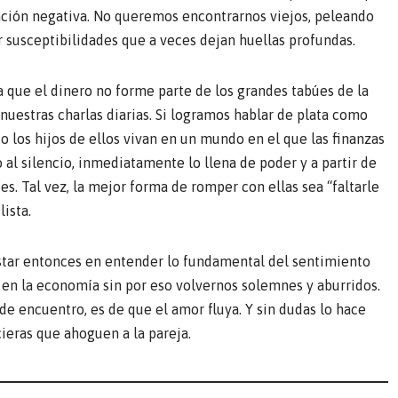
ión negativa. No queremos encontrarnos viejos, peleando
 susceptibilidades que a veces dejan huellas profundas.
 que el dinero no forme parte de los grandes tabúes de la
nuestras charlas diarias. Si logramos hablar de plata como
 o los hijos de ellos vivan en un mundo en el que las finanzas
al silencio, inmediatamente lo llena de poder y a partir de
es. Tal vez, la mejor forma de romper con ellas sea “faltarle
ista.
e estar entonces en entender lo fundamental del sentimiento
 en la economía sin por eso volvernos solemnes y aburridos.
 de encuentro, es de que el amor fluya. Y sin dudas lo hace
ieras que ahoguen a la pareja.