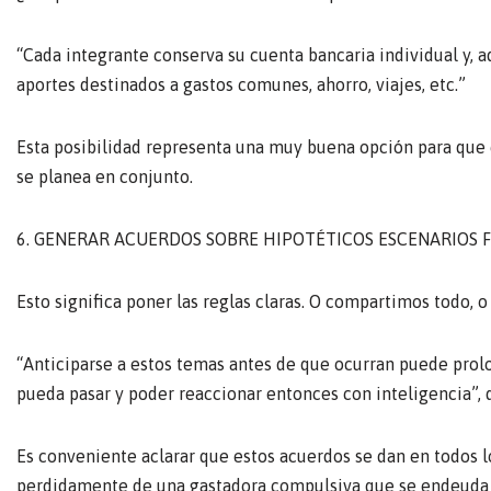
“Cada integrante conserva su cuenta bancaria individual y, 
aportes destinados a gastos comunes, ahorro, viajes, etc.”
Esta posibilidad representa una muy buena opción para qu
se planea en conjunto.
6. GENERAR ACUERDOS SOBRE HIPOTÉTICOS ESCENARIOS 
Esto significa poner las reglas claras. O compartimos todo, o
“Anticiparse a estos temas antes de que ocurran puede prolon
pueda pasar y poder reaccionar entonces con inteligencia”, d
Es conveniente aclarar que estos acuerdos se dan en todos l
perdidamente de una gastadora compulsiva que se endeuda t