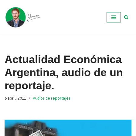
Ir
al
contenido
Actualidad Económica
Argentina, audio de un
reportaje.
6 abril, 2011
Audios de reportajes