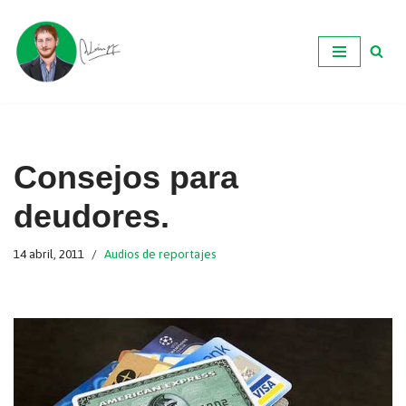
Ir
al
contenido
Consejos para
deudores.
14 abril, 2011
Audios de reportajes