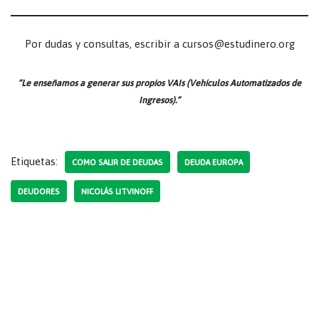
Por dudas y consultas, escribir a cursos@estudinero.org
“Le enseñamos a generar sus propios VAIs (Vehículos Automatizados de
Ingresos).”
Etiquetas:
COMO SALIR DE DEUDAS
DEUDA EUROPA
DEUDORES
NICOLÁS LITVINOFF