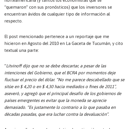
norteamericana (y tantos los economistas que se
“quemaron” con sus pronósticos) que los inversores se
encuentran ávidos de cualquier tipo de información al
respecto.
El post mencionado pertenece a un reportaje que me
hicieron en Agosto del 2010 en La Gaceta de Tucumán, y cito
textual una parte:
“
Litvinoff dijo que no se debe descartar, a pesar de las
intenciones del Gobierno, que el BCRA por momentos deje
fluctuar el precio del dólar. “No me parece descabellado que se
sitúe en $ 4,20 o en $ 4,30 hacia mediados o fines de 2011″,
aseveró, y agregó que el principal desafío de los gobiernos de
países emergentes es evitar que la moneda se aprecie
demasiado. “Es justamente lo contrario a lo que pasaba en
décadas pasadas, que era luchar contra la devaluación”.