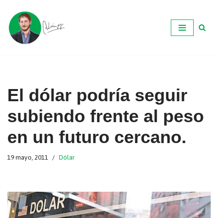
Ir
al
contenido
El dólar podría seguir
subiendo frente al peso
en un futuro cercano.
19 mayo, 2011
Dólar