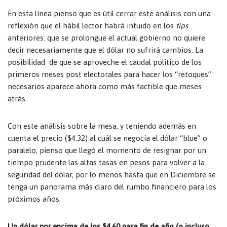
En esta línea pienso que es útil cerrar este análisis con una
reflexión que el hábil lector habrá intuido en los
tips
anteriores: que se prolongue el actual gobierno no quiere
decir necesariamente que el dólar no sufrirá cambios. La
posibilidad de que se aproveche el caudal político de los
primeros meses post electorales para hacer los “retoques”
necesarios aparece ahora como más factible que meses
atrás.
Con este análisis sobre la mesa, y teniendo además en
cuenta el precio ($4.32) al cuál se negocia el dólar “blue” o
paralelo, pienso que llegó el momento de resignar por un
tiempo prudente las altas tasas en pesos para volver a la
seguridad del dólar, por lo menos hasta que en Diciembre se
tenga un panorama más claro del rumbo financiero para los
próximos años.
Un dólar por encima de los $4,60 para fin de año (o incluso