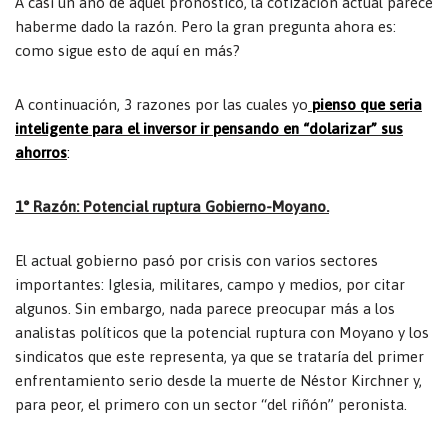
A casi un año de aquel pronóstico, la cotización actual parece
haberme dado la razón. Pero la gran pregunta ahora es:
como sigue esto de aquí en más?
A continuación, 3 razones por las cuales yo
pienso que seria
inteligente para el inversor ir pensando en “dolarizar” sus
ahorros
:
1° Razón: Potencial ruptura Gobierno-Moyano.
El actual gobierno pasó por crisis con varios sectores
importantes: Iglesia, militares, campo y medios, por citar
algunos. Sin embargo, nada parece preocupar más a los
analistas políticos que la potencial ruptura con Moyano y los
sindicatos que este representa, ya que se trataría del primer
enfrentamiento serio desde la muerte de Néstor Kirchner y,
para peor, el primero con un sector “del riñón” peronista.