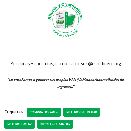
Por dudas y consultas, escribir a cursos@estudinero.org
“Le enseñamos a generar sus propios VAIs (Vehículos Automatizados de
Ingresos).”
Etiquetas:
COMPRA DOLARES
FUTURO DEL DOLAR
FUTURO DOLAR
NICOLÁS LITVINOFF