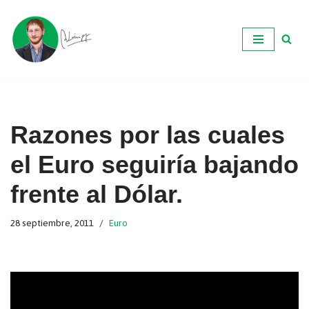
Ir
al
contenido
Razones por las cuales
el Euro seguiría bajando
frente al Dólar.
28 septiembre, 2011
Euro