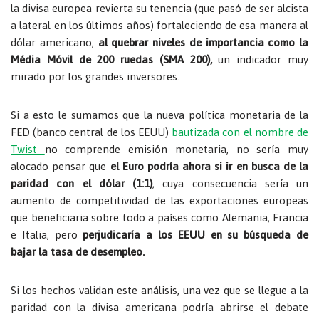
la divisa europea revierta su tenencia (que pasó de ser alcista
a lateral en los últimos años) fortaleciendo de esa manera al
dólar americano,
al quebrar niveles de importancia como la
Média Móvil de 200 ruedas (SMA 200),
un indicador muy
mirado por los grandes inversores.
Si a esto le sumamos que la nueva política monetaria de la
FED (banco central de los EEUU)
bautizada con el nombre de
Twist
no comprende emisión monetaria, no sería muy
alocado pensar que
el Euro podría ahora si ir en busca de la
paridad con el dólar (1:1)
, cuya consecuencia sería un
aumento de competitividad de las exportaciones europeas
que beneficiaria sobre todo a países como Alemania, Francia
e Italia, pero
perjudicaría a los EEUU en su búsqueda de
bajar la tasa de desempleo.
Si los hechos validan este análisis, una vez que se llegue a la
paridad con la divisa americana podría abrirse el debate