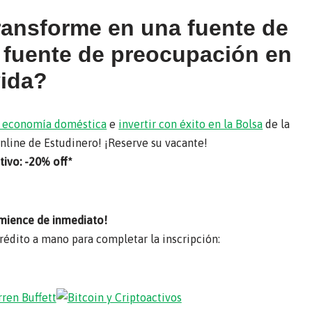
transforme en una fuente de
a fuente de preocupación en
vida?
su economía doméstica
e
invertir con éxito en la Bolsa
de la
online de Estudinero! ¡Reserve su vacante!
ivo: -20% off*
mience de inmediato!
crédito a mano para completar la inscripción: