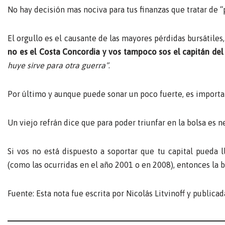
No hay decisión mas nociva para tus finanzas que tratar de 
El orgullo es el causante de las mayores pérdidas bursátiles
no es el Costa Concordia y vos tampoco sos el capitán del
huye sirve para otra guerra”
.
Por último y aunque puede sonar un poco fuerte, es importan
Un viejo refrán dice que para poder triunfar en la bolsa es n
Si vos no está dispuesto a soportar que tu capital pueda 
(como las ocurridas en el año 2001 o en 2008), entonces la b
Fuente: Esta nota fue escrita por Nicolás Litvinoff y publicad