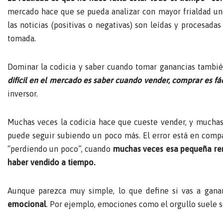
mercado hace que se pueda analizar con mayor frialdad una
las noticias (positivas o negativas) son leídas y procesada
tomada.
Dominar la codicia y saber cuando tomar ganancias también 
difícil en el mercado es saber cuando vender, comprar es fác
inversor.
Muchas veces la codicia hace que cueste vender, y muchas 
puede seguir subiendo un poco más. El error está en compa
“perdiendo un poco”, cuando
muchas veces esa pequeña ren
haber vendido a tiempo.
Aunque parezca muy simple, lo que define si vas a gana
emocional
. Por ejemplo, emociones como el orgullo suele s