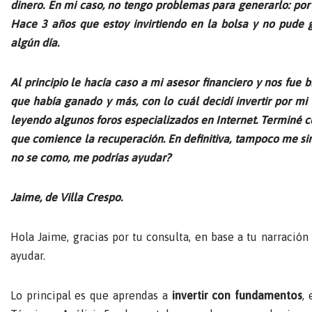
dinero. En mi caso, no tengo problemas para generarlo: por s
Hace 3 años que estoy invirtiendo en la bolsa y no pude 
algún día.
Al principio le hacía caso a mi asesor financiero y nos fu
que había ganado y más, con lo cuál decidí invertir por mi c
leyendo algunos foros especializados en Internet. Terminé 
que comience la recuperación. En definitiva, tampoco me sir
no se como, me podrías ayudar?
Jaime, de Villa Crespo.
Hola Jaime, gracias por tu consulta, en base a tu narració
ayudar.
Lo principal es que aprendas a
invertir con fundamentos
,