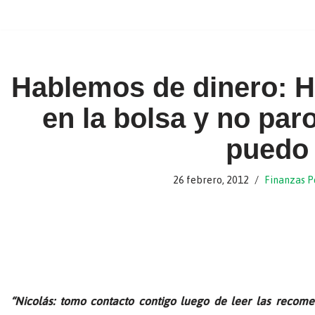
Ir
al
contenido
Hablemos de dinero: H
en la bolsa y no par
puedo
26 febrero, 2012
Finanzas P
“Nicolás: tomo contacto contigo luego de leer las recom