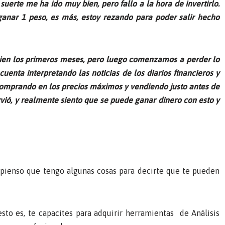
uerte me ha ido muy bien, pero fallo a la hora de invertirlo.
ganar 1 peso, es más, estoy rezando para poder salir hecho
e bien los primeros meses, pero luego comenzamos a perder lo
uenta interpretando las noticias de los diarios financieros y
comprando en los precios máximos y vendiendo justo antes de
vió, y realmente siento que se puede ganar dinero con esto y
n pienso que tengo algunas cosas para decirte que te pueden
 esto es, te capacites para adquirir herramientas de Análisis