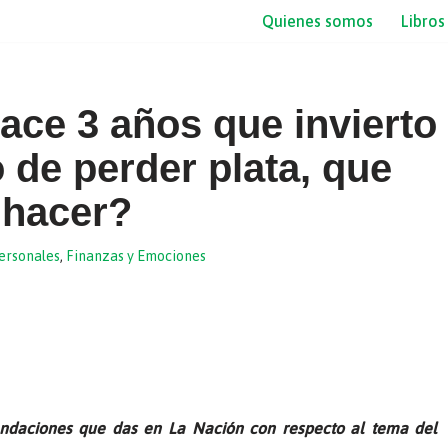
Quienes somos
Libros
ace 3 años que invierto
o de perder plata, que
 hacer?
ersonales
,
Finanzas y Emociones
endaciones que das en La Nación con respecto al tema del