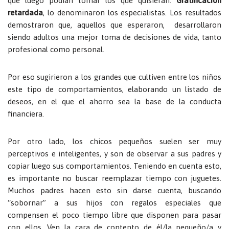
que luego podían tomar los que quisieran.
Gratificación
retardada
, lo denominaron los especialistas. Los resultados
demostraron que, aquellos que esperaron, desarrollaron
siendo adultos una mejor toma de decisiones de vida, tanto
profesional como personal.
Por eso sugirieron a los grandes que cultiven entre los niños
este tipo de comportamientos, elaborando un listado de
deseos, en el que el ahorro sea la base de la conducta
financiera.
Por otro lado, los chicos pequeños suelen ser muy
perceptivos e inteligentes, y son de observar a sus padres y
copiar luego sus comportamientos. Teniendo en cuenta esto,
es importante no buscar reemplazar tiempo con juguetes.
Muchos padres hacen esto sin darse cuenta, buscando
“sobornar” a sus hijos con regalos especiales que
compensen el poco tiempo libre que disponen para pasar
con ellos. Ven la cara de contento de él/la pequeño/a y