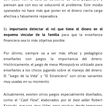
piensan que con eso se solucionó el problema. Este
modus
operandos
no hace más que poner en el dinero cierta carga
afectiva y falsamente reparadora.
Es
importante detectar el rol que tiene el dinero en el
esquema vincular de la familia
para que la enseñanza
financiera sea lo más objetiva posible.
Por último, siempre va a ser más eficaz y pedagógico
enseñarles con juegos la importancia del dinero.
Históricamente, el juego de mesa
Monopoly
es utilizado para
enseñarles a los chicos jugando sobre el manejo del dinero.
El “Juego de la Vida” y “El Estanciero” son otras variantes
muy usadas en su momento.
Actualmente, existen otros juegos especialmente diseñados,
como el “
Cash Flow
”, elaborados por el
best seller
Robert
Kiyosaki, que son muy útiles para inculcar desde temprano