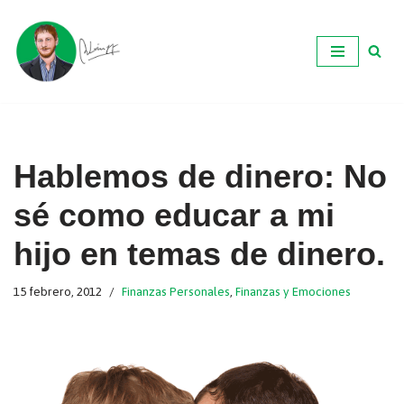
Ir
al
contenido
Hablemos de dinero: No
sé como educar a mi
hijo en temas de dinero.
15 febrero, 2012
Finanzas Personales
,
Finanzas y Emociones