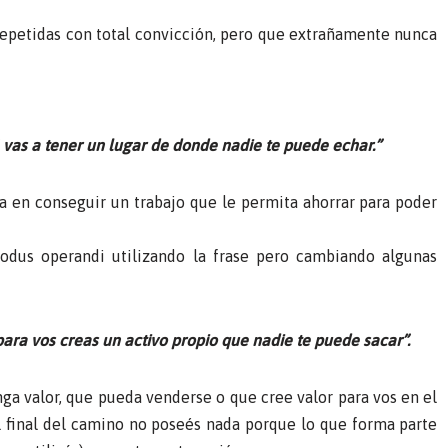
petidas con total convicción, pero que extrañamente nunca
o”, vas a tener un lugar de donde nadie te puede echar.”
a en conseguir un trabajo que le permita ahorrar para poder
dus operandi utilizando la frase pero cambiando algunas
 para vos creas un activo propio que nadie te puede sacar”.
ga valor, que pueda venderse o que cree valor para vos en el
l final del camino no poseés nada porque lo que forma parte