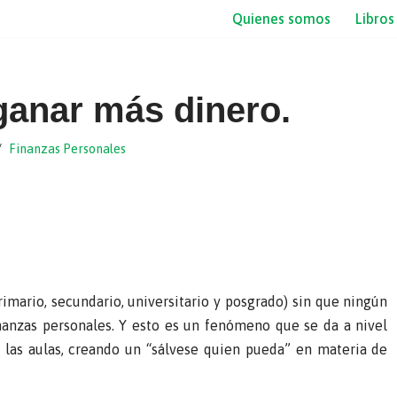
Quienes somos
Libros
ganar más dinero.
Finanzas Personales
imario, secundario, universitario y posgrado) sin que ningún
inanzas personales. Y esto es un fenómeno que se da a nivel
n las aulas, creando un “sálvese quien pueda” en materia de