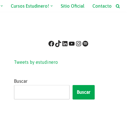
Cursos Estudinero!
Sitio Oficial
Contacto
Tweets by estudinero
Buscar
Buscar