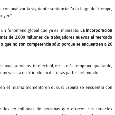
 con analizar la siguiente sentencia: “a lo largo del tiempo,
nuyen”.
en un fenómeno global que ya es imparable.
La incorporación
 más de 2.000 millones de trabajadores nuevos al mercado
jo o que no son competencia sólo porque se encuentren a 20
anual, servicios, intelectual, etc.…; más temprano que tarde,
como ya está ocurriendo en distintas partes del mundo.
é en el mismo momento en el cual España se encuentra con
miles de millones de personas que ofrecen sus servicios