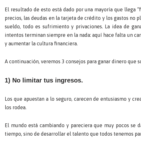
El resultado de esto está dado por una mayoría que llega “
precios, las deudas en la tarjeta de crédito y los gastos no
sueldo, todo es sufrimiento y privaciones. La idea de ga
intentos terminan siempre en la nada: aquí hace falta un c
y aumentar la cultura financiera.
A continuación, veremos 3 consejos para ganar dinero que so
1) No limitar tus ingresos.
Los que apuestan a lo seguro, carecen de entusiasmo y crea
los rodea.
El mundo está cambiando y pareciera que muy pocos se da
tiempo, sino de desarrollar el talento que todos tenemos pa