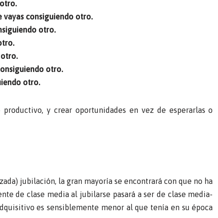
otro.
e vayas consiguiendo otro.
nsiguiendo otro.
otro.
otro.
 consiguiendo otro.
uiendo otro.
o productivo, y crear oportunidades en vez de esperarlas o
alizada) jubilación, la gran mayoría se encontrará con que no ha
te de clase media al jubilarse pasará a ser de clase media-
dquisitivo es sensiblemente menor al que tenía en su época