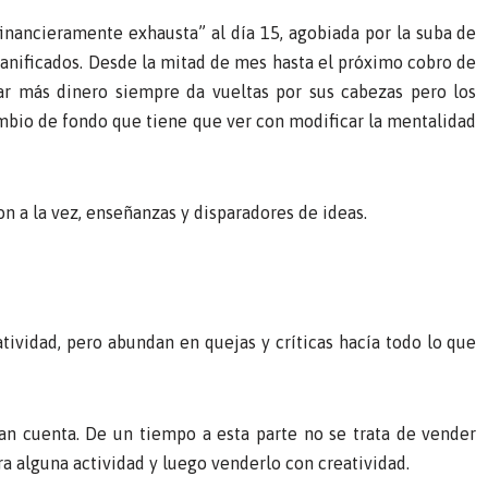
financieramente exhausta” al día 15, agobiada por la suba de
 planificados. Desde la mitad de mes hasta el próximo cobro de
nar más dinero siempre da vueltas por sus cabezas pero los
ambio de fondo que tiene que ver con modificar la mentalidad
n a la vez, enseñanzas y disparadores de ideas.
tividad, pero abundan en quejas y críticas hacía todo lo que
n cuenta. De un tiempo a esta parte no se trata de vender
ra alguna actividad y luego venderlo con creatividad.