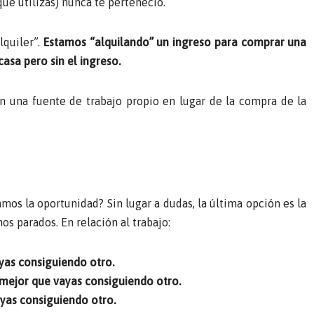
que utilizás) nunca te perteneció.
lquiler”.
Estamos “alquilando” un ingreso para comprar una
asa pero sin el ingreso.
en una fuente de trabajo propio en lugar de la compra de la
os la oportunidad? Sin lugar a dudas, la última opción es la
s parados. En relación al trabajo:
ayas consiguiendo otro.
, mejor que vayas consiguiendo otro.
yas consiguiendo otro.