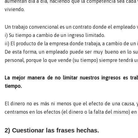
aumentan día a día, haciendo que la competencia sea cada
viviendo.
Un trabajo convencional es un contrato donde el empleado 
i) Su tiempo a cambio de un ingreso limitado.
ii) El producto de la empresa donde trabaja, a cambio de un 
De esta forma, un empleado puede ser muy bueno en lo suy
personal, porque lo que vende (su tiempo) siempre tendrá un
La mejor manera de no limitar nuestros ingresos es tr
tiempo.
El dinero no es más ni menos que el efecto de una causa, y
centramos en los efectos (el dinero o la falta del mismo) en
2) Cuestionar las frases hechas.