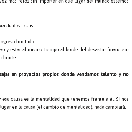
 vez más feroz sin importar en qué lugar del mundo estemos
vende dos cosas:
ingreso limitado.
o y estar al mismo tiempo al borde del desastre financiero
 límite.
abajar en proyectos propios donde vendamos talento y no
 esa causa es la mentalidad que tenemos frente a él. Si nos
 lugar en la causa (el cambio de mentalidad), nada cambiará.