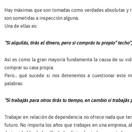
Hay máximas que son tomadas como verdades absolutas y re
son sometidas a inspección alguna.
Una de ellas es:
“Si alquilás, tirás el dinero, pero si comprás tu propio” tech
Así es como la gran mayoría fundamenta la causa de su vid
comprar su casa propia.
Pero… qué sucede si nos detenemos a cuestionar este mo
palabras:
“Si trabajás para otros tirás tu tiempo, en cambio si trabajás
Trabajar en relación de dependencia no ofrece nada que ten
futuro. No importa los años que trabajes en una empresa, a