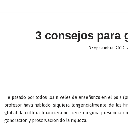
Ir
al
contenido
3 consejos para 
3 septiembre, 2012
He pasado por todos los niveles de enseñanza en el país (pr
profesor haya hablado, siquiera tangencialmente, de las f
global: la cultura financiera no tiene ninguna presencia e
generación y preservación de la riqueza.