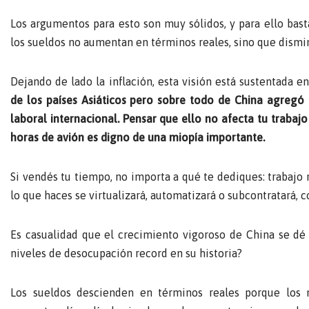
Los argumentos para esto son muy sólidos, y para ello basta
los sueldos no aumentan en términos reales, sino que dismi
Dejando de lado la inflación, esta visión está sustentada 
de los países Asiáticos pero sobre todo de China agregó
laboral internacional. Pensar que ello no afecta tu traba
horas de avión es digno de una miopía importante.
Si vendés tu tiempo, no importa a qué te dediques: trabajo m
lo que haces se virtualizará, automatizará o subcontratará, 
Es casualidad que el crecimiento vigoroso de China se d
niveles de desocupación record en su historia?
Los sueldos descienden en términos reales porque los 