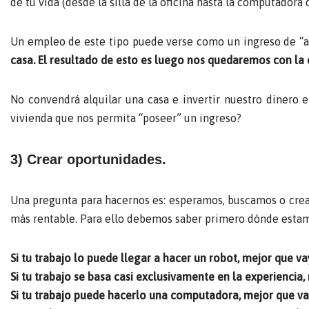
de tu vida (desde la silla de la oficina hasta la computadora 
Un empleo de este tipo puede verse como un ingreso de “a
casa. El resultado de esto es luego nos quedaremos con la c
No convendrá alquilar una casa e invertir nuestro dinero 
vivienda que nos permita “poseer” un ingreso?
3) Crear oportunidades.
Una pregunta para hacernos es: esperamos, buscamos o cream
más rentable. Para ello debemos saber primero dónde estamo
Si tu trabajo lo puede llegar a hacer un robot, mejor que v
Si tu trabajo se basa casi exclusivamente en la experiencia
Si tu trabajo puede hacerlo una computadora, mejor que va