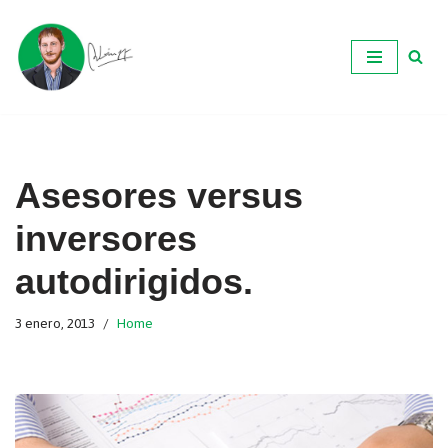
Ir
al
contenido
Asesores versus
inversores
autodirigidos.
3 enero, 2013
Home