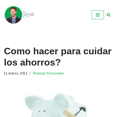
Ir
al
contenido
Como hacer para cuidar
los ahorros?
11 marzo, 2013
Finanzas Personales