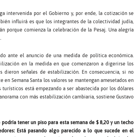
ga intervenida por el Gobierno y, por ende, la cotización se
ién influirá es que los integrantes de la colectividad judía,
n porque comienza la celebración de la Pesaj. Una alegría
.
do ante el anuncio de una medida de política económica.
bilización en la medida en que comenzaron a digerirse los
es dieron señales de estabilización. En consecuencia, si no
te en Semana Santa los valores se mantengan amesetados en
 turísticos está empezando a ser abastecida por los dólares
panorama con más estabilización cambiaria, sostiene Gustavo
 podría tener un piso para esta semana de $ 8,20 y un techo
dores: Está pasando algo parecido a lo que sucede en el