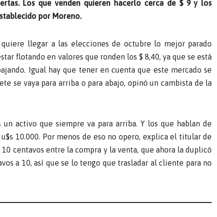
ertas. Los que venden quieren hacerlo cerca de $ 9 y los
establecido por Moreno.
quiere llegar a las elecciones de octubre lo mejor parado
 estar flotando en valores que ronden los $ 8,40, ya que se está
bajando. Igual hay que tener en cuenta que este mercado se
te se vaya para arriba o para abajo, opinó un cambista de la
 un activo que siempre va para arriba. Y los que hablan de
u$s 10.000. Por menos de eso no opero, explica el titular de
 10 centavos entre la compra y la venta, que ahora la duplicó
vos a 10, así que se lo tengo que trasladar al cliente para no