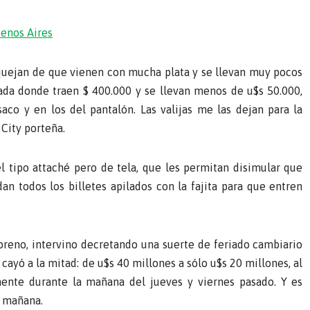
enos Aires
e quejan de que vienen con mucha plata y se llevan muy pocos
sada donde traen $ 400.000 y se llevan menos de u$s 50.000,
saco y en los del pantalón. Las valijas me las dejan para la
City porteña.
el tipo attaché pero de tela, que les permitan disimular que
an todos los billetes apilados con la fajita para que entren
oreno, intervino decretando una suerte de feriado cambiario
cayó a la mitad: de u$s 40 millones a sólo u$s 20 millones, al
mente durante la mañana del jueves y viernes pasado. Y es
y mañana.