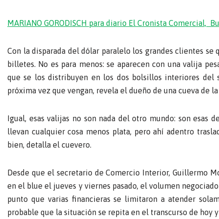
MARIANO GORODISCH para diario El Cronista Comercial, Bu
Con la disparada del dólar paralelo los grandes clientes s
billetes. No es para menos: se aparecen con una valija pe
que se los distribuyen en los dos bolsillos interiores del 
próxima vez que vengan, revela el dueño de una cueva de la 
Igual, esas valijas no son nada del otro mundo: son esas d
llevan cualquier cosa menos plata, pero ahí adentro traslad
bien, detalla el cuevero.
Desde que el secretario de Comercio Interior, Guillermo M
en el blue el jueves y viernes pasado, el volumen negociado 
punto que varias financieras se limitaron a atender sola
probable que la situación se repita en el transcurso de hoy 