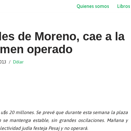
Quienes somos
Libros
les de Moreno, cae a la
lumen operado
2013
Dólar
s u$s 20 millones. Se prevé que durante esta semana la plaza
ón se mantenga estable, sin grandes oscilaciones. Mañana y
ectividad judía festeja Pesaj y no operará.