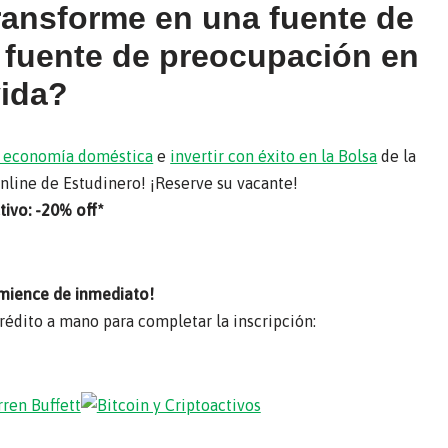
transforme en una fuente de
a fuente de preocupación en
vida?
su economía doméstica
e
invertir con éxito en la Bolsa
de la
online de Estudinero! ¡Reserve su vacante!
ivo: -20% off*
mience de inmediato!
crédito a mano para completar la inscripción: