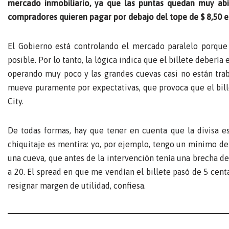
mercado inmobiliario, ya que las puntas quedan muy abi
compradores quieren pagar por debajo del tope de $ 8,50 
El Gobierno está controlando el mercado paralelo porque 
posible. Por lo tanto, la lógica indica que el billete debería
operando muy poco y las grandes cuevas casi no están tra
mueve puramente por expectativas, que provoca que el bille
City.
De todas formas, hay que tener en cuenta que la divisa es
chiquitaje es mentira: yo, por ejemplo, tengo un mínimo de 
una cueva, que antes de la intervención tenía una brecha de
a 20. El spread en que me vendían el billete pasó de 5 centa
resignar margen de utilidad, confiesa.