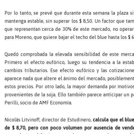
Por lo tanto, se prevé que durante esta semana la plaza si
mantenga estable, sin superar los $ 8,50. Un factor que tamb
que representan cerca de 30% de este mercado, no operará
para Moreno, que quiere bajar el techo del blue hasta los $ 6
Quedó comprobada la elevada sensibilidad de este merca
Primero el efecto eufórico, luego su tendencia a la esta
cambios tributarios. Ese efecto eufórico y las cotizacion
aparece nada que altere el ánimo del mercado, posiblemen
estos precios. Por otro lado, la mayor demanda por motivos
provenientes de la soja. Ello también parece anticipar un 
Perilli, socio de AMF Economía.
Nicolás Litvinoff, director de Estudinero,
calcula que el blue
de $ 8,70, pero con poco volumen por ausencia de vende