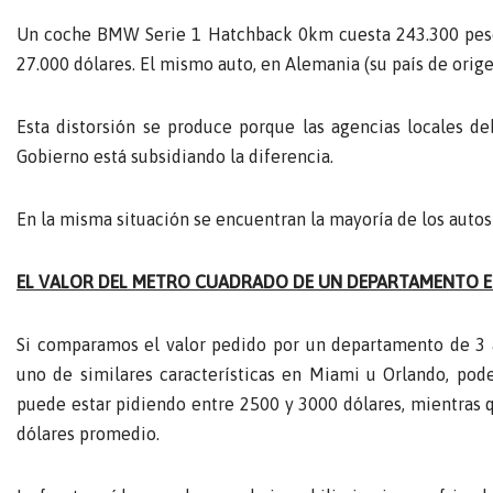
Un coche BMW Serie 1 Hatchback 0km cuesta 243.300 pesos.
27.000 dólares. El mismo auto, en Alemania (su país de orige
Esta distorsión se produce porque las agencias locales de
Gobierno está subsidiando la diferencia.
En la misma situación se encuentran la mayoría de los autos
EL VALOR DEL METRO CUADRADO DE UN DEPARTAMENTO EN 
Si comparamos el valor pedido por un departamento de 3 
uno de similares características en Miami u Orlando, pod
puede estar pidiendo entre 2500 y 3000 dólares, mientras 
dólares promedio.