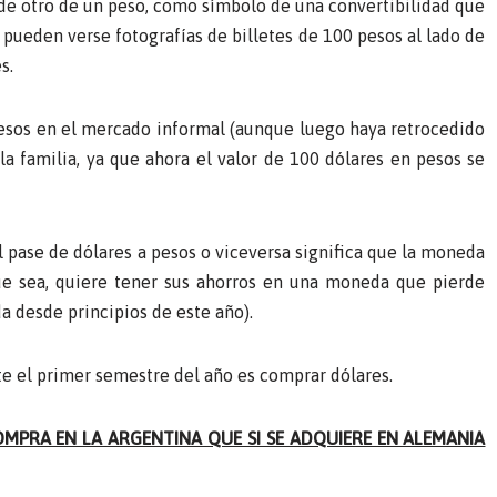
 de otro de un peso, como símbolo de una convertibilidad que
 pueden verse fotografías de billetes de 100 pesos al lado de
s.
esos en el mercado informal (aunque luego haya retrocedido
a familia, ya que ahora el valor de 100 dólares en pesos se
 pase de dólares a pesos o viceversa significa que la moneda
ue sea, quiere tener sus ahorros en una moneda que pierde
 desde principios de este año).
te el primer semestre del año es comprar dólares.
MPRA EN LA ARGENTINA QUE SI SE ADQUIERE EN ALEMANIA