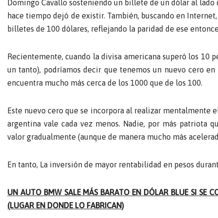
Domingo Cavallo sosteniendo un billete de un dólar al lado
hace tiempo dejó de existir. También, buscando en Internet,
billetes de 100 dólares, reflejando la paridad de ese entonce
Recientemente, cuando la divisa americana superó los 10 p
un tanto), podríamos decir que tenemos un nuevo cero en l
encuentra mucho más cerca de los 1000 que de los 100.
Este nuevo cero que se incorpora al realizar mentalmente el
argentina vale cada vez menos. Nadie, por más patriota q
valor gradualmente (aunque de manera mucho más acelerada
En tanto, La inversión de mayor rentabilidad en pesos duran
UN AUTO BMW SALE MÁS BARATO EN DÓLAR BLUE SI SE CO
(LUGAR EN DONDE LO FABRICAN)