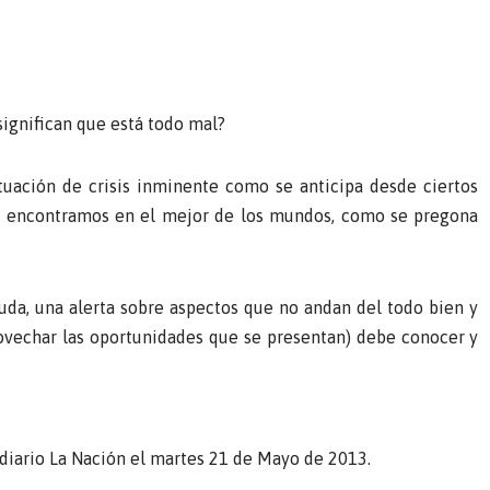
significan que está todo mal?
uación de crisis inminente como se anticipa desde ciertos
s encontramos en el mejor de los mundos, como se pregona
uda, una alerta sobre aspectos que no andan del todo bien y
ovechar las oportunidades que se presentan) debe conocer y
l diario La Nación el martes 21 de Mayo de 2013.