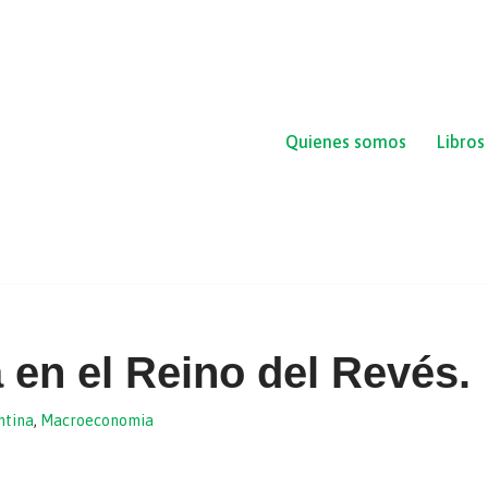
Quienes somos
Libros
 en el Reino del Revés.
ntina
,
Macroeconomia