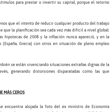
ímulos para prestar o invertir su capital, porque el retorno
enos que el intento de reducir cualquier producto del trabajo
 que la planificación sea cada vez más difícil a nivel global:
las hipotecas de 2008 y la inflación nunca apareció, y en la
(España, Grecia) con otros en situación de pleno empleo
mbién se están vivenciando situaciones extrañas dignas de la
vés, generando distorsiones disparatadas como las que
NE MÁS CEROS
se encuentra alojada la foto del ex ministro de Economía