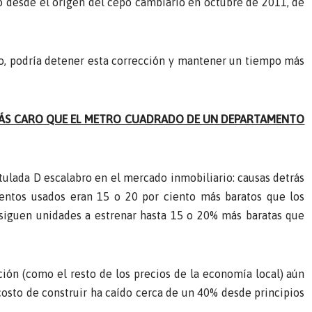
o desde el origen del cepo cambiario en octubre de 2011, de
to, podría detener esta corrección y mantener un tiempo más
ÁS CARO QUE EL METRO CUADRADO DE UN DEPARTAMENTO
ulada D escalabro en el mercado inmobiliario: causas detrás
mentos usados eran 15 o 20 por ciento más baratos que los
onsiguen unidades a estrenar hasta 15 o 20% más baratas que
cción (como el resto de los precios de la economía local) aún
l costo de construir ha caído cerca de un 40% desde principios