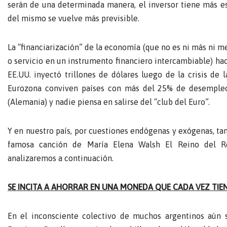
serán de una determinada manera, el inversor tiene más est
del mismo se vuelve más previsible.
La “financiarización” de la economía (que no es ni más ni m
o servicio en un instrumento financiero intercambiable) hace
EE.UU. inyectó trillones de dólares luego de la crisis de 
Eurozona conviven países con más del 25% de desempleo 
(Alemania) y nadie piensa en salirse del “club del Euro”.
Y en nuestro país, por cuestiones endógenas y exógenas, ta
famosa canción de María Elena Walsh El Reino del Re
analizaremos a continuación.
SE INCITA A AHORRAR EN UNA MONEDA QUE CADA VEZ TIE
En el inconsciente colectivo de muchos argentinos aún 