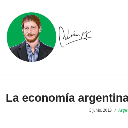
Ir
al
contenido
La economía argentina
5 junio, 2013
Arge