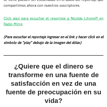
compartimos ahora con nuestros suscriptores.
Click aquí para e
scuchar el reportaje a Nicolás Litvinoff en
Radio Mitre
.
(Para escuchar el reportaje ingresar en el link y hacer click en el
símbolo de “play” debajo de la imagen del dólar.)
¿Quiere que el dinero se
transforme en una fuente de
satisfacción en vez de una
fuente de preocupación en su
vida?