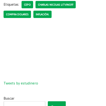
Etiquetas:
CEPO
CHARLAS NICOLAS LITVINOFF
COMPRA DOLARES
INFLACIÓN.
Tweets by estudinero
Buscar