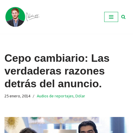
Ir
al
contenido
Cepo cambiario: Las
verdaderas razones
detrás del anuncio.
25 enero, 2014
Audios de reportajes
,
Dólar