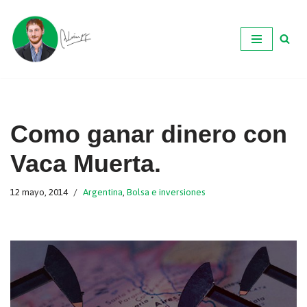
Ir
al
contenido
Como ganar dinero con
Vaca Muerta.
12 mayo, 2014
Argentina
,
Bolsa e inversiones