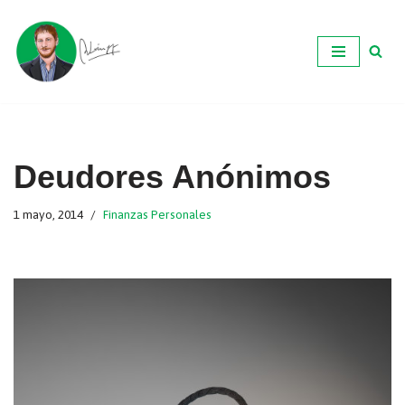
Ir
al
contenido
Deudores Anónimos
1 mayo, 2014
Finanzas Personales