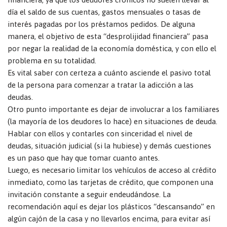
día el saldo de sus cuentas, gastos mensuales o tasas de
interés pagadas por los préstamos pedidos. De alguna
manera, el objetivo de esta “desprolijidad financiera” pasa
por negar la realidad de la economía doméstica, y con ello el
problema en su totalidad.
Es vital saber con certeza a cuánto asciende el pasivo total
de la persona para comenzar a tratar la adicción a las
deudas.
Otro punto importante es dejar de involucrar a los familiares
(la mayoría de los deudores lo hace) en situaciones de deuda.
Hablar con ellos y contarles con sinceridad el nivel de
deudas, situación judicial (si la hubiese) y demás cuestiones
es un paso que hay que tomar cuanto antes.
Luego, es necesario limitar los vehículos de acceso al crédito
inmediato, como las tarjetas de crédito, que componen una
invitación constante a seguir endeudándose. La
recomendación aquí es dejar los plásticos “descansando” en
algún cajón de la casa y no llevarlos encima, para evitar así