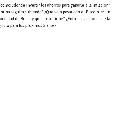
como: ¿donde invertir los ahorros para ganarle a la inflación?
tina:seguirá subiendo? ¿Que va a pasar con el Bitcoin, es un
ciedad de Bolsa y que costo tiene? ¿Entre las acciones de la
gocio para los próximos 5 años?