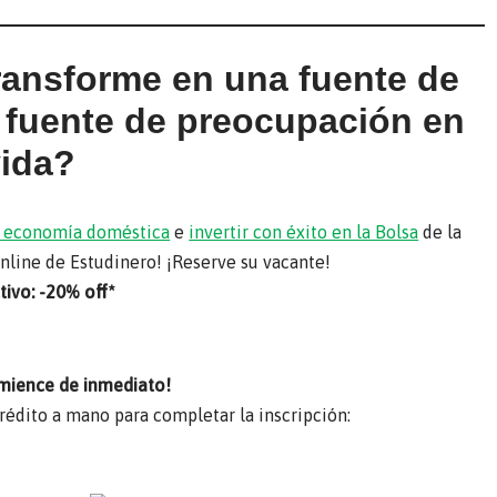
transforme en una fuente de
a fuente de preocupación en
vida?
su economía doméstica
e
invertir con éxito en la Bolsa
de la
online de Estudinero! ¡Reserve su vacante!
ivo: -20% off*
mience de inmediato!
crédito a mano para completar la inscripción: