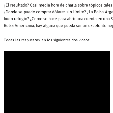
¿El resultado? Casi media hora de charla sobre tópicos tales 
¿Donde se puede comprar dólares sin límite? ¿La Bolsa Argen
buen refugio? ¿Como se hace para abrir una cuenta en una So
Bolsa Americana, hay alguna que pueda ser un excelente ne
Todas las respuestas, en los siguientes dos videos: