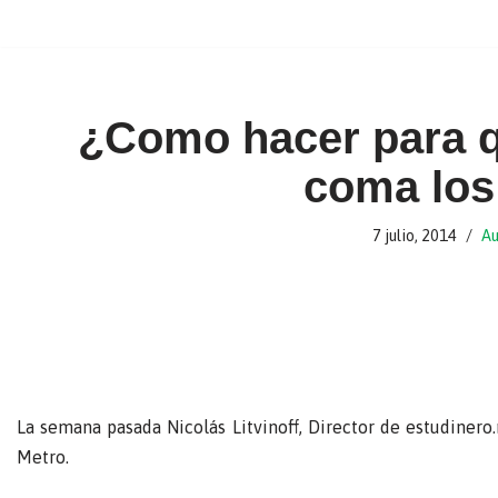
Ir
al
contenido
¿Como hacer para qu
coma los
7 julio, 2014
Au
La semana pasada Nicolás Litvinoff, Director de estudinero.
Metro.