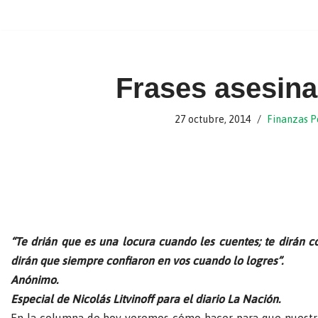
Ir
al
contenido
Frases asesina
27 octubre, 2014
Finanzas P
“Te drián que es una locura cuando les cuentes; te dirán c
dirán que siempre confiaron en vos cuando lo logres”.
Anónimo.
Especial de Nicolás Litvinoff para el diario La Nación.