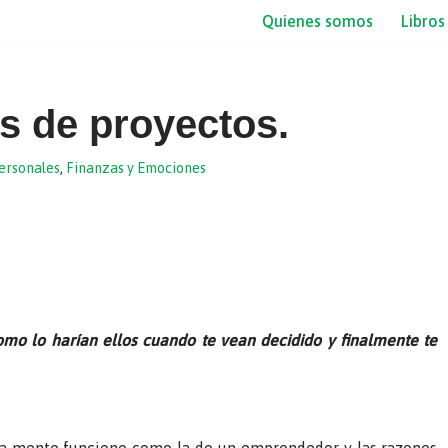
Quienes somos
Libros
s de proyectos.
ersonales
,
Finanzas y Emociones
omo lo harían ellos cuando te vean decidido y finalmente te