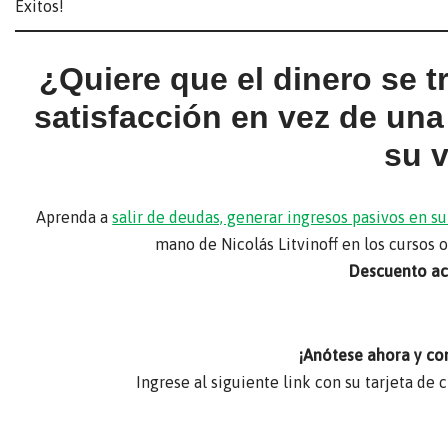
Éxitos!
¿Quiere que el dinero se 
satisfacción en vez de un
su 
Aprenda a
salir de deudas, generar ingresos pasivos en 
mano de Nicolás Litvinoff en los cursos 
Descuento act
¡Anótese ahora y co
Ingrese al siguiente link con su tarjeta de 