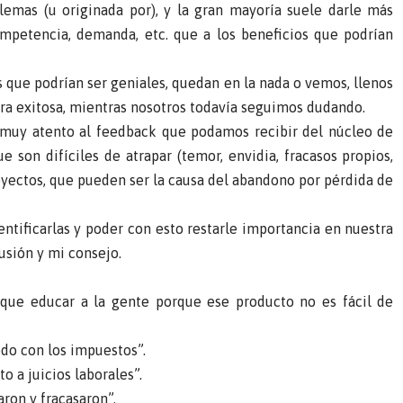
mas (u originada por), y la gran mayoría suele darle más
mpetencia, demanda, etc. que a los beneficios que podrían
 que podrían ser geniales, quedan en la nada o vemos, llenos
era exitosa, mientras nosotros todavía seguimos dudando.
r muy atento al feedback que podamos recibir del núcleo de
son difíciles de atrapar (temor, envidia, fracasos propios,
yectos, que pueden ser la causa del abandono por pérdida de
entificarlas y poder con esto restarle importancia en nuestra
lusión y mi consejo.
 que educar a la gente porque ese producto no es fácil de
odo con los impuestos”.
o a juicios laborales”.
aron y fracasaron”.