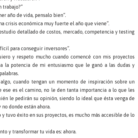
n trabajo?”
mer año de vida, pensalo bien”.
una crisis económica muy fuerte el año que viene”.
estudio detallado de costos, mercado, competencia y testing
fícil para conseguir inversores”.
quiero y respeto mucho cuando comencé con mis proyectos
 a la potencia de mi entusiasmo que le ganó a las dudas y
palabras.
 algo, cuando tengan un momento de inspiración sobre un
e ese es el camino, no le den tanta importancia a lo que les
ién le pedirán su opinión, siendo lo ideal que ésta venga de
y no donde están ahora.
 y tuvo éxito en sus proyectos, es mucho más accesible de lo
o y transformar tu vida es: ahora.