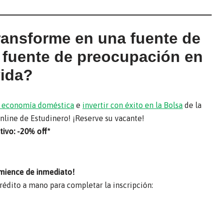
transforme en una fuente de
a fuente de preocupación en
vida?
su economía doméstica
e
invertir con éxito en la Bolsa
de la
online de Estudinero! ¡Reserve su vacante!
ivo: -20% off*
mience de inmediato!
crédito a mano para completar la inscripción: