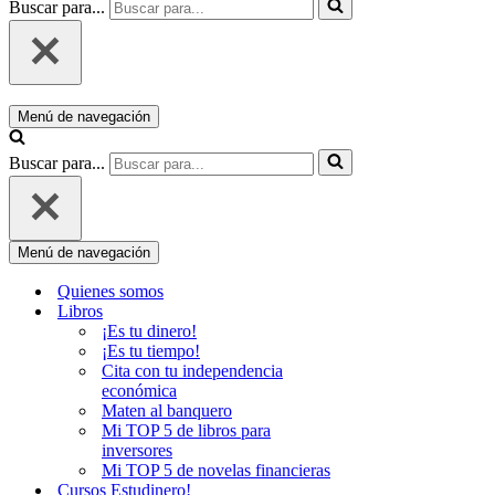
Buscar para...
Menú de navegación
Buscar para...
Menú de navegación
Quienes somos
Libros
¡Es tu dinero!
¡Es tu tiempo!
Cita con tu independencia
económica
Maten al banquero
Mi TOP 5 de libros para
inversores
Mi TOP 5 de novelas financieras
Cursos Estudinero!