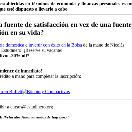
establecidas en términos de economía y finanzas personales es u
e esté dispuesto a llevarlo a cabo
 fuente de satisfacción en vez de una fuente
ón en su vida?
mía doméstica
e
invertir con éxito en la Bolsa
de la mano de Nicolás
e Estudinero! ¡Reserve su vacante!
tivo: -20% off*
omience de inmediato!
 crédito a mano para completar la inscripción:
ribir a cursos@estudinero.org
s (Vehículos Automatizados de Ingresos).”