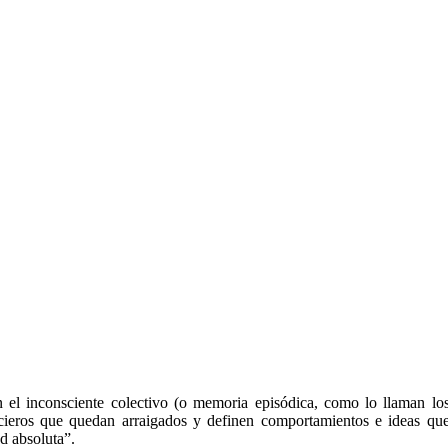
n el inconsciente colectivo (o memoria episódica, como lo llaman lo
ancieros que quedan arraigados y definen comportamientos e ideas qu
d absoluta”.