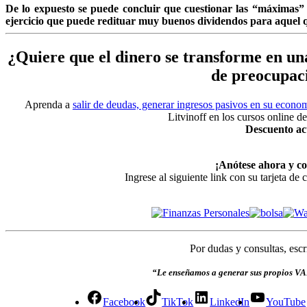
De lo expuesto se puede concluir que cuestionar las “máximas” 
ejercicio que puede redituar muy buenos dividendos para aquel qu
¿Quiere que el dinero se transforme en una
de preocupaci
Aprenda a
salir de deudas, generar ingresos pasivos en su econo
Litvinoff en los cursos online d
Descuento ac
¡Anótese ahora y c
Ingrese al siguiente link con su tarjeta de
Por dudas y consultas, esc
“Le enseñamos a generar sus propios VAI
Facebook
TikTok
LinkedIn
YouTube