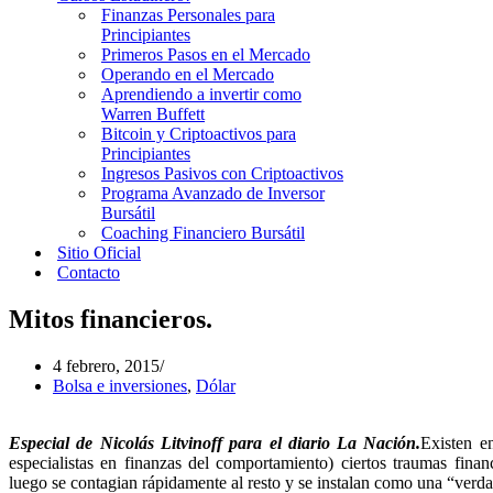
Finanzas Personales para
Principiantes
Primeros Pasos en el Mercado
Operando en el Mercado
Aprendiendo a invertir como
Warren Buffett
Bitcoin y Criptoactivos para
Principiantes
Ingresos Pasivos con Criptoactivos
Programa Avanzado de Inversor
Bursátil
Coaching Financiero Bursátil
Sitio Oficial
Contacto
Mitos financieros.
4 febrero, 2015
Bolsa e inversiones
,
Dólar
Especial de Nicolás Litvinoff para el diario La Nación.
Existen e
especialistas en finanzas del comportamiento) ciertos traumas fin
luego se contagian rápidamente al resto y se instalan como una “verda