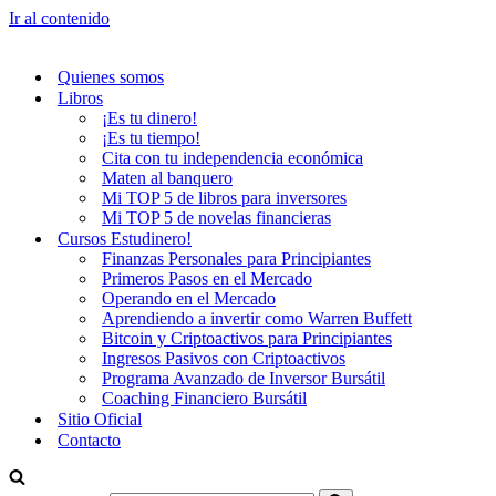
Ir al contenido
Quienes somos
Libros
¡Es tu dinero!
¡Es tu tiempo!
Cita con tu independencia económica
Maten al banquero
Mi TOP 5 de libros para inversores
Mi TOP 5 de novelas financieras
Cursos Estudinero!
Finanzas Personales para Principiantes
Primeros Pasos en el Mercado
Operando en el Mercado
Aprendiendo a invertir como Warren Buffett
Bitcoin y Criptoactivos para Principiantes
Ingresos Pasivos con Criptoactivos
Programa Avanzado de Inversor Bursátil
Coaching Financiero Bursátil
Sitio Oficial
Contacto