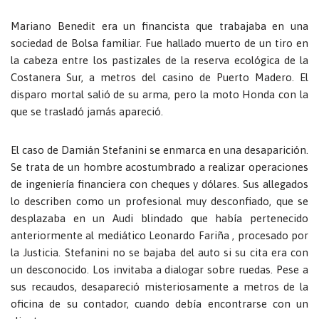
Mariano Benedit era un financista que trabajaba en una
sociedad de Bolsa familiar. Fue hallado muerto de un tiro en
la cabeza entre los pastizales de la reserva ecológica de la
Costanera Sur, a metros del casino de Puerto Madero. El
disparo mortal salió de su arma, pero la moto Honda con la
que se trasladó jamás apareció.
El caso de Damián Stefanini se enmarca en una desaparición.
Se trata de un hombre acostumbrado a realizar operaciones
de ingeniería financiera con cheques y dólares. Sus allegados
lo describen como un profesional muy desconfiado, que se
desplazaba en un Audi blindado que había pertenecido
anteriormente al mediático Leonardo Fariña , procesado por
la Justicia. Stefanini no se bajaba del auto si su cita era con
un desconocido. Los invitaba a dialogar sobre ruedas. Pese a
sus recaudos, desapareció misteriosamente a metros de la
oficina de su contador, cuando debía encontrarse con un