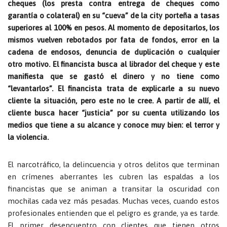
cheques (los presta contra entrega de cheques como
garantía o colateral) en su “cueva” de la city porteña a tasas
superiores al 100% en pesos. Al momento de depositarlos, los
mismos vuelven rebotados por fata de fondos, error en la
cadena de endosos, denuncia de duplicación o cualquier
otro motivo. El financista busca al librador del cheque y este
manifiesta que se gastó el dinero y no tiene como
“levantarlos”. El financista trata de explicarle a su nuevo
cliente la situación, pero este no le cree. A partir de allí, el
cliente busca hacer “justicia” por su cuenta utilizando los
medios que tiene a su alcance y conoce muy bien: el terror y
la violencia.
El narcotráfico, la delincuencia y otros delitos que terminan
en crímenes aberrantes les cubren las espaldas a los
financistas que se animan a transitar la oscuridad con
mochilas cada vez más pesadas. Muchas veces, cuando estos
profesionales entienden que el peligro es grande, ya es tarde.
El primer desencuentro con clientes que tienen otros