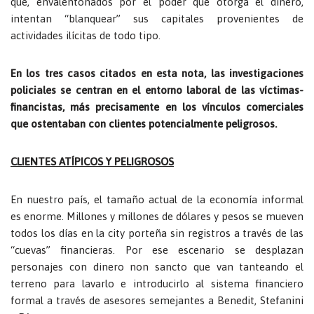
que, envalentonados por el poder que otorga el dinero,
intentan “blanquear” sus capitales provenientes de
actividades ilícitas de todo tipo.
En los tres casos citados en esta nota, las investigaciones
policiales se centran en el entorno laboral de las víctimas-
financistas, más precisamente en los vínculos comerciales
que ostentaban con clientes potencialmente peligrosos.
CLIENTES ATÍPICOS Y PELIGROSOS
En nuestro país, el tamaño actual de la economía informal
es enorme. Millones y millones de dólares y pesos se mueven
todos los días en la city porteña sin registros a través de las
“cuevas” financieras. Por ese escenario se desplazan
personajes con dinero non sancto que van tanteando el
terreno para lavarlo e introducirlo al sistema financiero
formal a través de asesores semejantes a Benedit, Stefanini