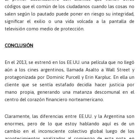
códigos que el común de los ciudadanos cuando las cosas no
salen según lo pautado puede poner en riesgo su integridad,
significar el exilio o una vida volcada a la pantalla de
televisión como medio de protección.
CONCLUSIÓN
En el 2013, se estrenó en los EE.UU. una película que no llegó
aún a los cines argentinos, llamada Asalto a Wall Street y
protagonizada por Dominic Purcell y Erin Karpluc. En ella un
cliente que se sentía estafado decidía hacer justicia por
mano propia, generando una matanza descomunal en el
centro del corazón financiero norteamericano.
Claramente, las diferencias entre EE.UU. y la Argentina son
enormes, pero de lo que estoy hablando aquí es de un
cambio en el inconsciente colectivo global luego de los
acontecimientos analizados al comienzo de esta nota, en