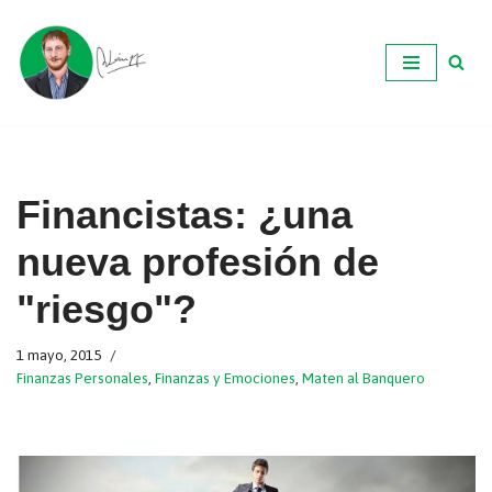
Ir
al
contenido
Financistas: ¿una
nueva profesión de
"riesgo"?
1 mayo, 2015
Finanzas Personales
,
Finanzas y Emociones
,
Maten al Banquero