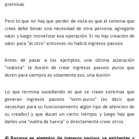
premisas.
Pero lo que no hay que perder de vista es que el sistema que
crees debe llenar una necesidad de otra persona, agregarle
valor y luego monetizar esa operación. Si no hay creación de
valor para “el otro” entonces no habrá ingresos pasivos.
Antes de pasar a los ejemplos, una última aclaración
“realista”: la ilusión de crear ingresos pasivos puros que
duren para siempre es solamente eso, una ilusión.
Lo que termina sucediendo es que se crean sistemas que
generan ingresos pasivos “semi-puros” (es decir, que
necesitan para su funcionamiento algún tipo de atención de
su creador) y que duran un cierto tiempo; y luego hay que
darles una “vuelta de tuerca” o directamente crear otros.
4) Basarse en ejemplos de ingresos pasivos ya existentes y