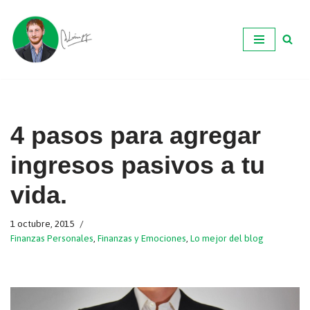
Ir
al
contenido
4 pasos para agregar
ingresos pasivos a tu
vida.
1 octubre, 2015
Finanzas Personales
,
Finanzas y Emociones
,
Lo mejor del blog