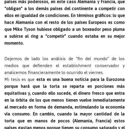
países más poderosos, en este caso Alemania y Francia, que
“obligan” a los demás países del continente a competir con
ellos en igualdad de condiciones. En términos gráficos: lo que
hace Alemania con el resto de los países Europeos es como
que Mike Tyson hubiese obligado a un boxeador peso pluma
a subirse al ring a “competir” cuando estaba en su mejor
momento.
Dejemos de lado los análisis de “fin del mundo” de los
medios que defienden el establishment conservador y
analicemos financieramente lo ocurrido el viernes.
Mi tesis es que
esta es una buena noticia para la Eurozona
porque hará que la torta se reparta en porciones más
equitativas y, cuando ello sucede, el dinero fresco que entra
en la órbita de los que menos tienen vuelve inmediatamente
al mercado en forma de demanda, estimulando la economía
vía consumo. En cambio, cuando la mayor cantidad de la
torta que en manos de pocos (Alemania, Francia) estos
países gastan menos porque tienen su consumo saturado y el