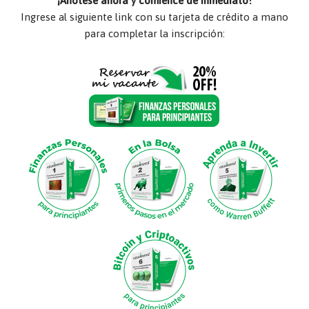
¡Anótese ahora y comience de inmediato!
Ingrese al siguiente link con su tarjeta de crédito a mano
para completar la inscripción: