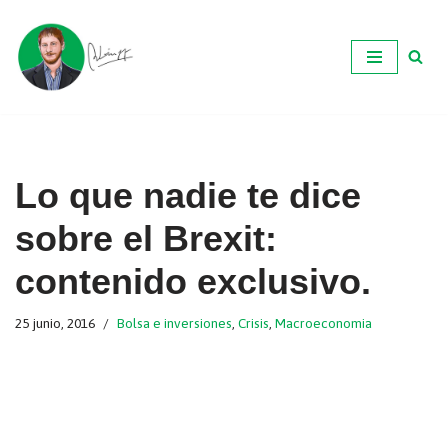
Ir
al
contenido
Lo que nadie te dice
sobre el Brexit:
contenido exclusivo.
25 junio, 2016
Bolsa e inversiones
,
Crisis
,
Macroeconomia