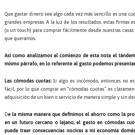
Que gastar dinero sea algo cada vez más sencillo es una cu
grandes empresas. A la luz de los resultados, estas firmas 
(o un touch) para comprar fácilmente desde nuestras casas 
que queramos.
Así como analizamos al comienzo de esta nota el tándem
mismo párrafo, en lo referente al gasto podemos presenta
Las cómodas cuotas:
Si algo es incómodo, entonces no es
fácil, por lo que comprar en “cómodas cuotas” es claramen
adquisición de un bien o servicio de manera simple y sin de
D
e la misma manera que definimos el ahorro como la pros
en un futuro cercano o lejano, el gasto en cómodas cuo
puede traer consecuencias nocivas a mi economía domést