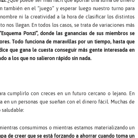
n también en el “juego” y esperar luego nuestro turno para
mbre ni la creatividad a la hora de clasificar los distintos
o nos llegan. En todos los casos, se trata de variaciones más
“Esquema Ponzi”, donde las ganancias de sus miembros se
ores. Todo funciona de maravillas por un tiempo, hasta que
dice que gana le cuesta conseguir más gente interesada en
do a los que no salieron rápido sin nada.
ra cumplirlo con creces en un futuro cercano o lejano. En
ja en un personas que sueñan con el dinero fácil. Muchas de
 saludable:
 mientras consumimos o mientras estamos materializando un
mpa de creer que se está forzando a ahorrar cuando toma un