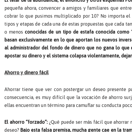
pequeña ahora, convencer a amigos y familiares que entre
cobrar lo que pusimos multiplicado por 10? No importa el no
tipos y etapas de cada una de estas propuestas que cada tant
o menos
conocidas de un tipo de estafa conocida como 
basan exclusivamente en lo que aportan los nuevos invers
al administrador del fondo de dinero que no gana lo que 
apostar su dinero y el sistema colapsa violentamente, dejan
Ahorro y dinero fácil
Ahorrar tiene que ver con postergar un deseo presente pa
consecuencia, es muy difícil que la vocación de ahorro sur
ellas encuentran un término para camuflar su conducta poco
El ahorro “forzado”:
¿Qué puede ser más fácil que ahorrar
deseo?
Bajo esta falsa premisa, mucha gente cae en la tra