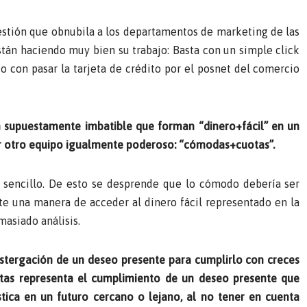
estión que obnubila a los departamentos de marketing de las
están haciendo muy bien su trabajo: Basta con un simple click
o con pasar la tarjeta de crédito por el posnet del comercio
 supuestamente imbatible que forman “dinero+fácil” en un
r otro equipo igualmente poderoso: “cómodas+cuotas”.
 sencillo. De esto se desprende que lo cómodo debería ser
te una manera de acceder al dinero fácil representado en la
masiado análisis.
tergación de un deseo presente para cumplirlo con creces
tas representa el cumplimiento de un deseo presente que
ica en un futuro cercano o lejano, al no tener en cuenta