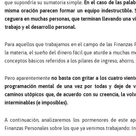
que supondría su sumatoria simple.
En el caso de las palabr
misma oración parecen formar un equipo indestructible.
ceguera en muchas personas, que terminan llevando una vid
trabajo y el desarrollo personal.
Para aquellos que trabajamos en el campo de las Finanzas 
la materia, el sueño del dinero fácil que aturde a muchas m
conceptos básicos referidos a los pilares de ingreso, ahorro, 
Pero aparentemente
no basta con gritar a los cuatro vient
programación mental de una vez por todas y deje de viv
caminos utópicos que, de acuerdo con su creencia, la volv
interminables (e imposibles).
A continuación, analizaremos los pormenores de este apa
Finanzas Personales sobre los que ya venimos trabajando: Ing