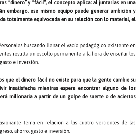
as “dinero” y “fácil”, el concepto aplica: al juntarlas en una
 Sin embargo, ese mismo equipo puede generar ambición y
a totalmente equivocada en su relación con lo material, el
Personales buscando llenar el vacío pedagógico existente en
entes resulta un escollo permanente a la hora de enseñar los
gasto e inversión.
os que el dinero fácil no existe para que la gente cambie su
ir insatisfecha mientras espera encontrar alguno de los
erá millonaria a partir de un golpe de suerte o de aciertos
sionante tema en relación a las cuatro vertientes de las
reso, ahorro, gasto e inversión.