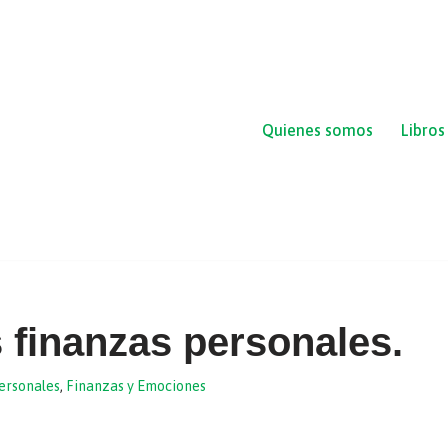
Quienes somos
Libros
us finanzas personales.
ersonales
,
Finanzas y Emociones