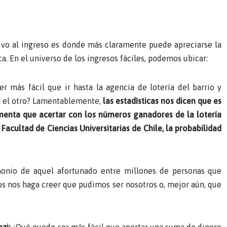
ivo al ingreso es donde más claramente puede apreciarse la
a. En el universo de los ingresos fáciles, podemos ubicar:
 más fácil que ir hasta la agencia de lotería del barrio y
ra el otro? Lamentablemente,
las estadísticas nos dicen que es
enta que acertar con los números ganadores de la lotería
Facultad de Ciencias Universitarias de Chile, la probabilidad
imonio de aquel afortunado entre millones de personas que
os nos haga creer que pudimos ser nosotros o, mejor aún, que
zi:
¿Qué puede ser más fácil que aportar una suma de dinero