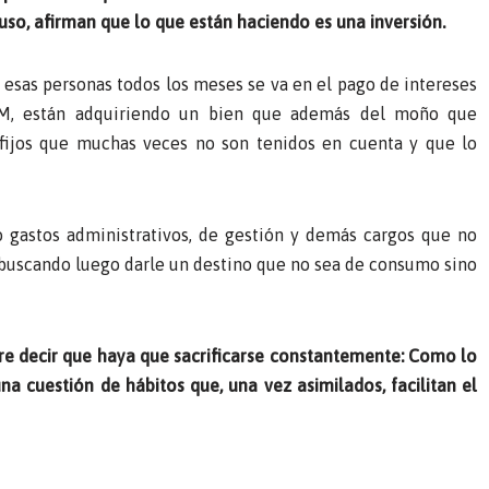
uso, afirman que lo que están haciendo es una inversión.
 esas personas todos los meses se va en el pago de intereses
 KM, están adquiriendo un bien que además del moño que
 fijos que muchas veces no son tenidos en cuenta y que lo
o gastos administrativos, de gestión y demás cargos que no
ta buscando luego darle un destino que no sea de consumo sino
iere decir que haya que sacrificarse constantemente: Como lo
a cuestión de hábitos que, una vez asimilados, facilitan el