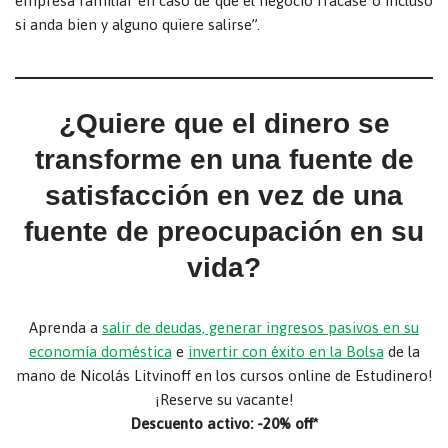
empresa familiar en caso de que el negocio fracase o incluso
si anda bien y alguno quiere salirse”.
¿Quiere que el dinero se
transforme en una fuente de
satisfacción en vez de una
fuente de preocupación en su
vida?
Aprenda a
salir de deudas, generar ingresos pasivos en su
economía doméstica
e
invertir con éxito en la Bolsa
de la
mano de Nicolás Litvinoff en los cursos online de Estudinero!
¡Reserve su vacante!
Descuento activo: -20% off*