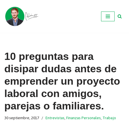
Ir
al
contenido
10 preguntas para
disipar dudas antes de
emprender un proyecto
laboral con amigos,
parejas o familiares.
30 septiembre, 2017
Entrevistas
,
Finanzas Personales
,
Trabajo