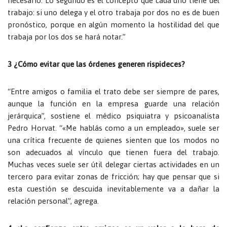
necesario. Lo segundo es el concepto que cada uno tiene del
trabajo: si uno delega y el otro trabaja por dos no es de buen
pronóstico, porque en algún momento la hostilidad del que
trabaja por los dos se hará notar.”
3 ¿Cómo evitar que las órdenes generen rispideces?
“Entre amigos o familia el trato debe ser siempre de pares,
aunque la función en la empresa guarde una relación
jerárquica”, sostiene el médico psiquiatra y psicoanalista
Pedro Horvat. “«Me hablás como a un empleado», suele ser
una crítica frecuente de quienes sienten que los modos no
son adecuados al vínculo que tienen fuera del trabajo.
Muchas veces suele ser útil delegar ciertas actividades en un
tercero para evitar zonas de fricción; hay que pensar que si
esta cuestión se descuida inevitablemente va a dañar la
relación personal”, agrega.