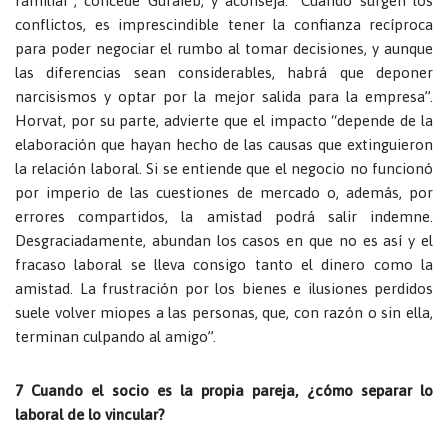
familiar”, concede Guraieb, y aconseja: “Cuando surgen los
conflictos, es imprescindible tener la confianza recíproca
para poder negociar el rumbo al tomar decisiones, y aunque
las diferencias sean considerables, habrá que deponer
narcisismos y optar por la mejor salida para la empresa”.
Horvat, por su parte, advierte que el impacto “depende de la
elaboración que hayan hecho de las causas que extinguieron
la relación laboral. Si se entiende que el negocio no funcionó
por imperio de las cuestiones de mercado o, además, por
errores compartidos, la amistad podrá salir indemne.
Desgraciadamente, abundan los casos en que no es así y el
fracaso laboral se lleva consigo tanto el dinero como la
amistad. La frustración por los bienes e ilusiones perdidos
suele volver miopes a las personas, que, con razón o sin ella,
terminan culpando al amigo”.
7 Cuando el socio es la propia pareja, ¿cómo separar lo
laboral de lo vincular?