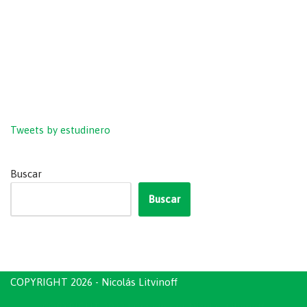
Tweets by estudinero
Buscar
Buscar
COPYRIGHT 2026 - Nicolás Litvinoff
COPYRIGHT 2022
| Creado por
Nicolás Litvinoff