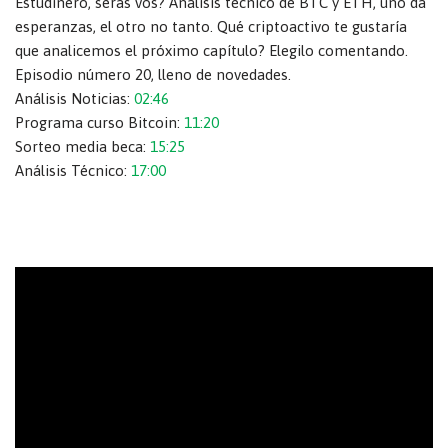
Estudinero, serás vos? Análisis tecnico de BTC y ETH, uno da
esperanzas, el otro no tanto. Qué criptoactivo te gustaría
que analicemos el próximo capítulo? Elegilo comentando.
Episodio número 20, lleno de novedades.
Análisis Noticias:
02:46
Programa curso Bitcoin:
11:20
Sorteo media beca:
15:25
Análisis Técnico:
17:00