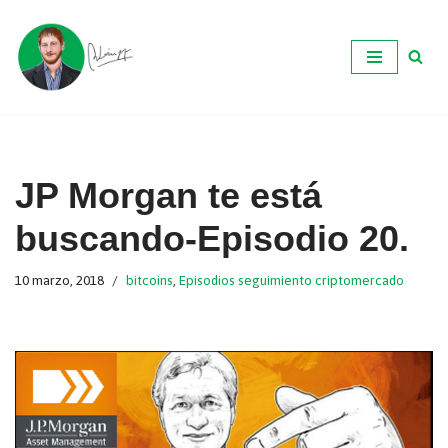
Ir
al
contenido
JP Morgan te está
buscando-Episodio 20.
10 marzo, 2018
bitcoins
,
Episodios seguimiento criptomercado