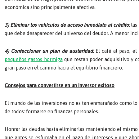
económica sino principalmente afectiva.
3) Eliminar los vehículos de acceso inmediato al crédito:
las
que debe desaparecer del universo del deudor. A menor incid
4) Confeccionar un plan de austeridad:
El café al paso, el 
pequeños gastos hormiga
que restan poder adquisitivo y co
gran paso en el camino hacia el equilibrio financiero.
Consejos para convertirse en un inversor exitoso
El mundo de las inversiones no es tan enmarañado como lo p
de todos: formarse en finanzas personales.
Honrar las deudas hasta eliminarlas manteniendo el mismo 
que antes se esfumaba en el pago de intereses y que ahor