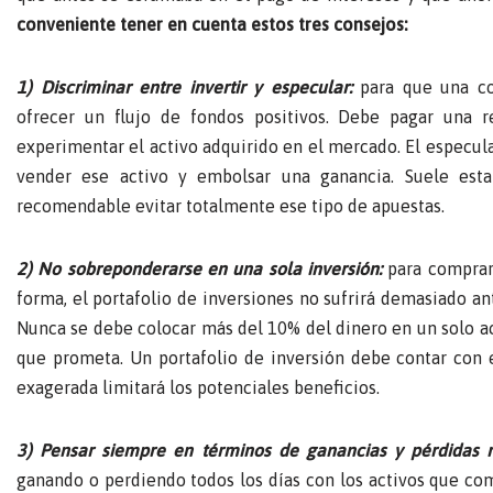
conveniente tener en cuenta estos tres consejos:
1) Discriminar entre invertir y especular:
para que una co
ofrecer un flujo de fondos positivos. Debe pagar una 
experimentar el activo adquirido en el mercado. El especul
vender ese activo y embolsar una ganancia. Suele esta
recomendable evitar totalmente ese tipo de apuestas.
2) No sobreponderarse en una sola inversión:
para comprar 
forma, el portafolio de inversiones no sufrirá demasiado ant
Nunca se debe colocar más del 10% del dinero en un solo ac
que prometa. Un portafolio de inversión debe contar con e
exagerada limitará los potenciales beneficios.
3) Pensar siempre en términos de ganancias y pérdidas r
ganando o perdiendo todos los días con los activos que com