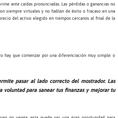
rime ante caídas pronunciadas. Las pérdidas o ganancias no
on siempre virtuales y no hablan de éxito o fracaso en una
recio del activo elegido en tiempos cercanos al final de la
ro hay que comenzar por una diferenciación muy simple: o
ermite pasar al lado correcto del mostrador. Las
la voluntad para sanear tus finanzas y mejorar tu
bien no venga: esta puede ser una gran oportunidad para