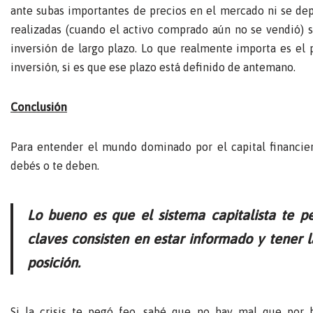
ante subas importantes de precios en el mercado ni se dep
realizadas (cuando el activo comprado aún no se vendió) s
inversión de largo plazo. Lo que realmente importa es el p
inversión, si es que ese plazo está definido de antemano.
Conclusión
Para entender el mundo dominado por el capital financie
debés o te deben.
Lo bueno es que el sistema capitalista te p
claves consisten en estar informado y tener 
posición.
Si la crisis te pegó feo, sabé que no hay mal que por 