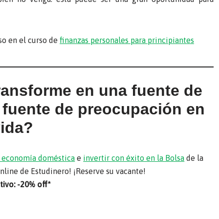
so en el curso de
finanzas personales para principiantes
transforme en una fuente de
a fuente de preocupación en
vida?
su economía doméstica
e
invertir con éxito en la Bolsa
de la
online de Estudinero! ¡Reserve su vacante!
ivo: -20% off*