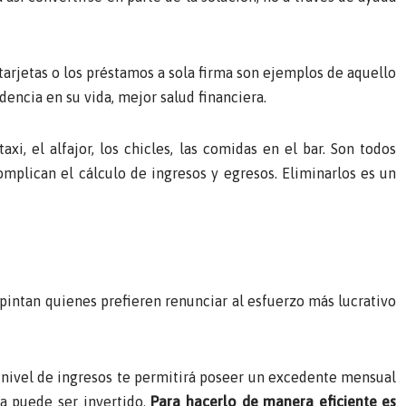
 tarjetas o los préstamos a sola firma son ejemplos de aquello
encia en su vida, mejor salud financiera.
taxi, el alfajor, los chicles, las comidas en el bar. Son todos
mplican el cálculo de ingresos y egresos. Eliminarlos es un
intan quienes prefieren renunciar al esfuerzo más lucrativo
nivel de ingresos te permitirá poseer un excedente mensual
a puede ser invertido.
Para hacerlo de manera eficiente es