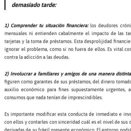
demasiado tarde:
1) Comprender tu situación financiera:
los deudores cróni
mensuales ni entienden cabalmente el impacto de las ta
tarjetas y la toma de préstamos. Esta desprolijidad financie
ignorar el problema, como si no fuera de ellos. Es vital co
contra la adicción a las deudas.
2) Involucrar a familiares y amigos de una manera distinta
figuren como garantes de sus préstamos, del dinero tomado
auxilio económico para fines supuestamente urgentes, a
consumos que nada tenían de imprescindibles.
Es importante modificar esta conducta de inmediato e invo
con ellos y contarles con sinceridad cuál es el nivel de sus d
derivadas de su frágil presente económico. El entorno podrá 