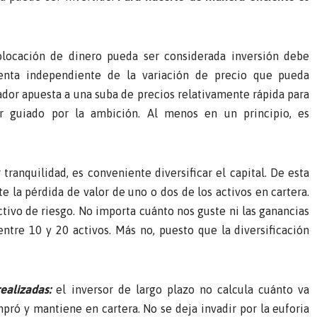
locación de dinero pueda ser considerada inversión debe
renta independiente de la variación de precio que pueda
ador apuesta a una suba de precios relativamente rápida para
r guiado por la ambición. Al menos en un principio, es
tranquilidad, es conveniente diversificar el capital. De esta
e la pérdida de valor de uno o dos de los activos en cartera.
tivo de riesgo. No importa cuánto nos guste ni las ganancias
ntre 10 y 20 activos. Más no, puesto que la diversificación
ealizadas:
el inversor de largo plazo no calcula cuánto va
pró y mantiene en cartera. No se deja invadir por la euforia