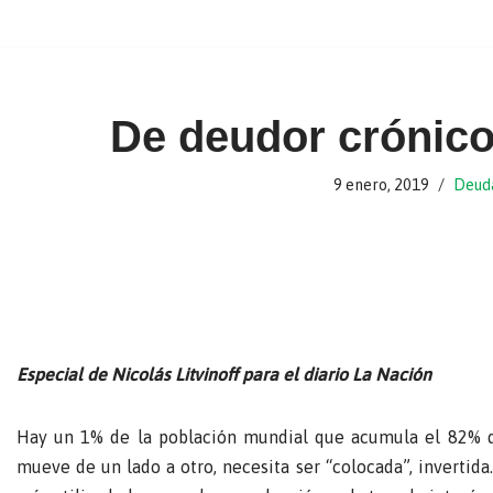
Ir
al
contenido
De deudor crónico
9 enero, 2019
Deud
Especial de Nicolás Litvinoff para el diario La Nación
Hay un 1% de la población mundial que acumula el 82% de l
mueve de un lado a otro, necesita ser “colocada”, invertid