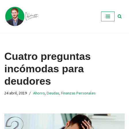
Ir
al
contenido
Cuatro preguntas
incómodas para
deudores
24 abril, 2019
Ahorro
,
Deudas
,
Finanzas Personales