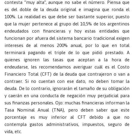
contesta “muy alta”, aunque no sabe el número. Piensa que
es del doble de la deuda original e imagina que ronda el
100%. La realidad es que debe ser bastante superior, puesto
que la mujer pertenece al grupo del 10,5% de los argentinos
endeudados con financieras y hoy estas entidades que
funcionan por afuera del sistema bancario tradicional exigen
intereses de al menos 200% anual, por lo que en total
terminará pagando el triple de lo que pidió prestado. A
quienes ignoren las tasas que aceptan a la hora de
endeudarse, les recomendamos averiguar cuál es el Costo
Financiero Total (CFT) de la deuda que contrajeron o van a
contraer. Si no cuentan con ese dato, no deben tomar la
deuda. De lo contrario, ignorarán el tamaño de su obligación
y caerán en una conducta de negación muy perjudicial para
sus finanzas personales. Ojo: muchas financieras informan la
Tasa Nominal Anual (TNA), pero deben saber que este
porcentaje es muy inferior al CFT debido a que no
contempla gastos administrativos, impuestos, seguro de
vida, etc.