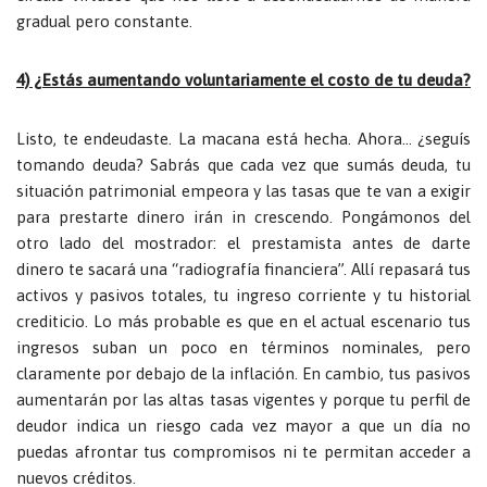
gradual pero constante.
4) ¿Estás aumentando voluntariamente el costo de tu deuda?
Listo, te endeudaste. La macana está hecha. Ahora… ¿seguís
tomando deuda? Sabrás que cada vez que sumás deuda, tu
situación patrimonial empeora y las tasas que te van a exigir
para prestarte dinero irán in crescendo. Pongámonos del
otro lado del mostrador: el prestamista antes de darte
dinero te sacará una “radiografía financiera”. Allí repasará tus
activos y pasivos totales, tu ingreso corriente y tu historial
crediticio. Lo más probable es que en el actual escenario tus
ingresos suban un poco en términos nominales, pero
claramente por debajo de la inflación. En cambio, tus pasivos
aumentarán por las altas tasas vigentes y porque tu perfil de
deudor indica un riesgo cada vez mayor a que un día no
puedas afrontar tus compromisos ni te permitan acceder a
nuevos créditos.