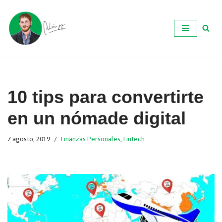
Ir
al
contenido
10 tips para convertirte
en un nómade digital
7 agosto, 2019
Finanzas Personales
,
Fintech