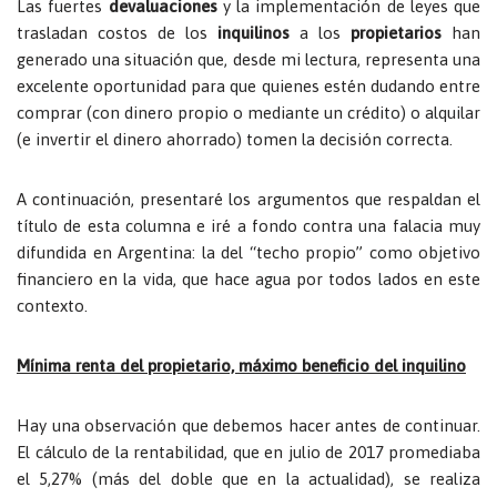
Las fuertes
devaluaciones
y la implementación de leyes que
trasladan costos de los
inquilinos
a los
propietarios
han
generado una situación que, desde mi lectura, representa una
excelente oportunidad para que quienes estén dudando entre
comprar (con dinero propio o mediante un crédito) o alquilar
(e invertir el dinero ahorrado) tomen la decisión correcta.
A continuación, presentaré los argumentos que respaldan el
título de esta columna e iré a fondo contra una falacia muy
difundida en Argentina: la del “techo propio” como objetivo
financiero en la vida, que hace agua por todos lados en este
contexto.
Mínima renta del propietario, máximo beneficio del inquilino
Hay una observación que debemos hacer antes de continuar.
El cálculo de la rentabilidad, que en julio de 2017 promediaba
el 5,27% (más del doble que en la actualidad), se realiza