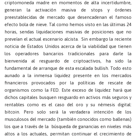
criptomoneda madre en momentos de alta incertidumbre,
generan la activación masiva de stops y órdenes
preestablecidas de mercado que desencadenan el famoso
efecto bola de nieve. Tal como hemos visto en las últimas 24
horas, sendas liquidaciones masivas de posiciones que no
preveían el actual escenario alcista. Sin embargo la reciente
noticia de Estados Unidos acerca de la viabilidad que tienen
los operadores bancarios tradicionales para darle la
bienvenida al resguardo de criptoactivos, ha sido la
fundamental de arranque de esta escalada bullish. Todo esto
aunado a la inmensa liquidez presente en los mercados
financieros provocados por la políticas de rescate de
organismos como la FED. Este exceso de liquidez hará que
dichos capitales busquen resguardo en activos más seguros y
rentables como es el caso del oro y su némesis digital:
bitcoin. Pero solo será la verdadera intención de los
musculosos del mercado (también conocidos como ballenas)
los que a través de la búsqueda de ganancias en niveles más
altos a los actuales, permitan continuar el crecimiento de