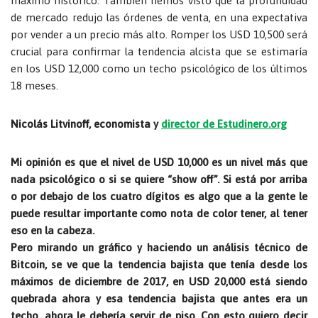
máximo histórico. También hemos visto que la profundidad
de mercado redujo las órdenes de venta, en una expectativa
por vender a un precio más alto. Romper los USD 10,500 será
crucial para confirmar la tendencia alcista que se estimaría
en los USD 12,000 como un techo psicológico de los últimos
18 meses.
Nicolás Litvinoff, economista y
director de Estudinero.org
Mi opinión es que el nivel de USD 10,000 es un nivel más que
nada psicológico o si se quiere “show off”. Si está por arriba
o por debajo de los cuatro dígitos es algo que a la gente le
puede resultar importante como nota de color tener, al tener
eso en la cabeza.
Pero mirando un gráfico y haciendo un análisis técnico de
Bitcoin, se ve que la tendencia bajista que tenía desde los
máximos de diciembre de 2017, en USD 20,000 está siendo
quebrada ahora y esa tendencia bajista que antes era un
techo, ahora le debería servir de piso. Con esto quiero decir