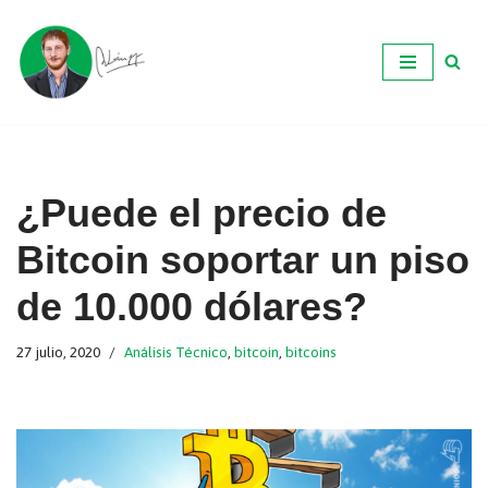
Ir
al
contenido
¿Puede el precio de
Bitcoin soportar un piso
de 10.000 dólares?
27 julio, 2020
Análisis Técnico
,
bitcoin
,
bitcoins