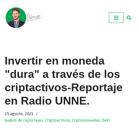
Ir
al
contenido
Invertir en moneda
"dura" a través de los
criptactivos-Reportaje
en Radio UNNE.
25 agosto, 2021
Audios de reportajes
,
Criptoactivos
,
Criptomonedas
,
DeFi