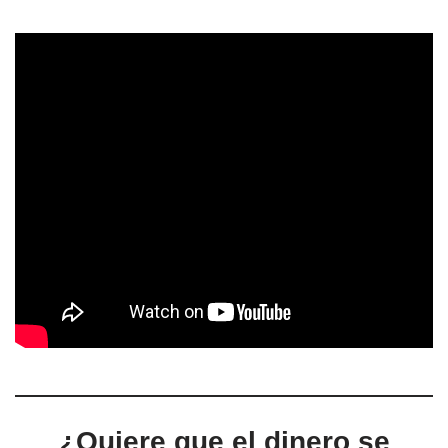
¿Quiere que el dinero se