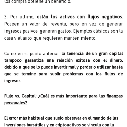
los compra obtiene un beneficio.
3. Por último,
están los activos con flujos negativos
.
Poseen un valor de reventa, pero en vez de generar
ingresos pasivos, generan gastos. Ejemplos
clásicos son la
casa y el auto
, que requieren mantenimiento.
Como en el punto anterior,
la tenencia de un gran capital
tampoco garantiza una relación exitosa con el dinero,
debido a que se lo puede invertir mal y perder o utilizar hasta
que se termine para suplir problemas con los flujos de
ingresos
.
Flujo vs. Capital: ¿Cuál es más importante para las finanzas
personales?
El error más habitual que suelo observar en el mundo de las
inversiones bursátiles y en criptoactivos se vincula con la