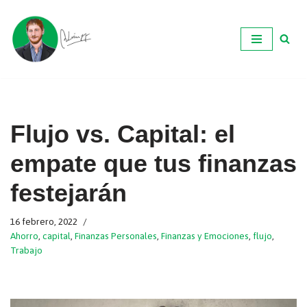
Ir
al
contenido
Flujo vs. Capital: el
empate que tus finanzas
festejarán
16 febrero, 2022
Ahorro
,
capital
,
Finanzas Personales
,
Finanzas y Emociones
,
flujo
,
Trabajo