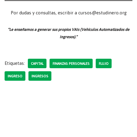
Por dudas y consultas, escribir a cursos@estudinero.org
“Le enseñamos a generar sus propios VAIs (Vehículos Automatizados de
Ingresos).”
Etiquetas:
CAPITAL
FINANZAS PERSONALES
FLUJO
INGRESO
INGRESOS