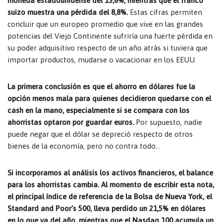
moneda estadounidense del 13,8%, mientras que el franco
suizo muestra una pérdida del 8,8%.
Estas cifras permiten
concluir que un europeo promedio que vive en las grandes
potencias del Viejo Continente sufriría una fuerte pérdida en
su poder adquisitivo respecto de un año atrás si tuviera que
importar productos, mudarse o vacacionar en los EEUU.
La primera conclusión es que el ahorro en dólares fue la
opción menos mala para quienes decidieron quedarse con el
cash en la mano, especialmente si se compara con los
ahorristas optaron por guardar euros.
Por supuesto, nadie
puede negar que el dólar se depreció respecto de otros
bienes de la economía, pero no contra todo…
Si incorporamos al análisis los activos financieros, el balance
para los ahorristas cambia. Al momento de escribir esta nota,
el principal índice de referencia de la Bolsa de Nueva York, el
Standard and Poor’s 500, lleva perdido un 21,5% en dólares
en lo que va del año, mientras que el Nasdaq 100 acumula un