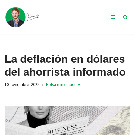
Ir
al
contenido
La deflación en dólares
del ahorrista informado
10 noviembre, 2022
Bolsa e inversiones