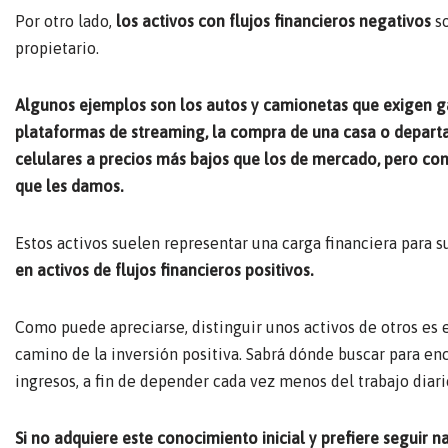
Por otro lado,
los activos con flujos financieros
negativos
so
propietario.
Algunos ejemplos son los autos y camionetas que exigen ga
plataformas de streaming, la compra de una casa o departa
celulares a precios más bajos que los de mercado, pero con 
que les damos.
Estos activos suelen representar una carga financiera para s
en activos de flujos financieros positivos.
Como puede apreciarse, distinguir unos activos de otros es e
camino de la inversión positiva. Sabrá dónde buscar para enco
ingresos, a fin de depender cada vez menos del trabajo diari
Si no adquiere este conocimiento inicial y prefiere seguir