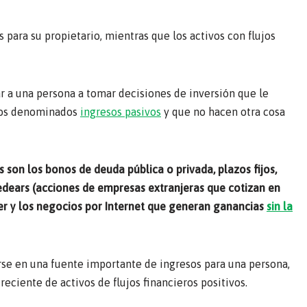
 para su propietario, mientras que los activos con flujos
r a una persona a tomar decisiones de inversión que le
 los denominados
ingresos pasivos
y que no hacen otra cosa
 son los bonos de deuda pública o privada, plazos fijos,
Cedears (acciones de empresas extranjeras que cotizan en
ler y los negocios por Internet que generan ganancias
sin la
irse en una fuente importante de ingresos para una persona,
reciente de activos de flujos financieros positivos.