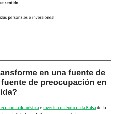
se sentido.
zas personales e inversiones!
transforme en una fuente de
a fuente de preocupación en
vida?
su economía doméstica
e
invertir con éxito en la Bolsa
de la