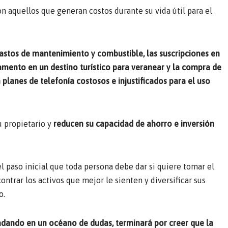
n aquellos que generan costos durante su vida útil para el
stos de mantenimiento y combustible, las suscripciones en
mento en un destino turístico para veranear y la compra de
planes de telefonía costosos e injustificados para el uso
u propietario y
reducen su capacidad de ahorro e inversión
l paso inicial que toda persona debe dar si quiere tomar el
ntrar los activos que mejor le sienten y diversificar sus
o.
 nadando en un océano de dudas, terminará por creer que la