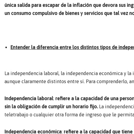
única salida para escapar de la inflación que devora sus in
un consumo compulsivo de bienes y servicios que tal vez no 
Entender la diferencia entre los distintos tipos de inde
La independencia laboral, la independencia económica y la 
aunque claramente distintos entre sí. Para comprenderlo, a
Independencia laboral
:
refiere a la capacidad de una perso
sin la obligación de cumplir un horario fijo.
La independencia
teletrabajo o cualquier otra forma de ingreso que le permita
Independencia económica
:
refiere a la capacidad que tiene