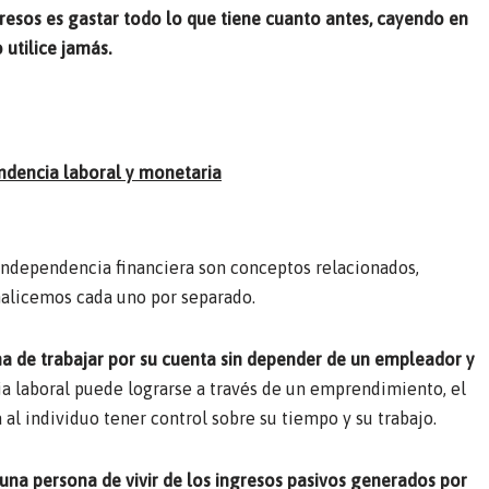
gresos es gastar todo lo que tiene cuanto antes, cayendo en
utilice jamás.
pendencia laboral y monetaria
independencia financiera son conceptos relacionados,
nalicemos cada uno por separado.
na de trabajar por su cuenta sin depender de un empleador y
 laboral puede lograrse a través de un emprendimiento, el
 al individuo tener control sobre su tiempo y su trabajo.
 una persona de vivir de los ingresos pasivos generados por