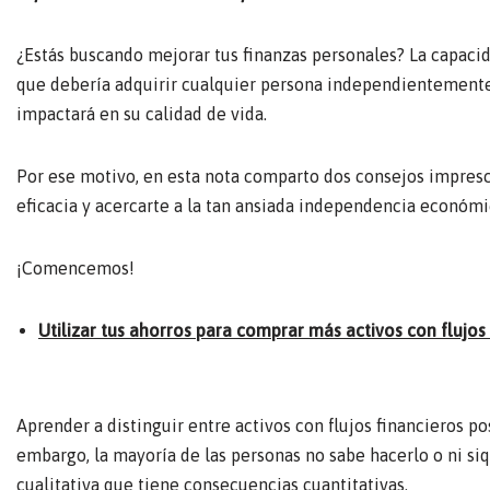
¿Estás buscando mejorar tus finanzas personales? La capaci
que debería adquirir cualquier persona independientemente 
impactará en su calidad de vida.
Por ese motivo, en esta nota comparto dos consejos impresc
eficacia y acercarte a la tan ansiada independencia económi
¡Comencemos!
Utilizar tus ahorros para comprar más activos con flujos
Aprender a distinguir entre activos con flujos financieros pos
embargo, la mayoría de las personas no sabe hacerlo o ni siq
cualitativa que tiene consecuencias cuantitativas.