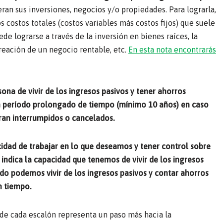
eran sus inversiones, negocios y/o propiedades. Para lograrla,
s costos totales (costos variables más costos fijos) que suele
 lograrse a través de la inversión en bienes raíces, la
creación de un negocio rentable, etc.
En esta nota encontrarás
sona de vivir de los ingresos pasivos y tener ahorros
un período prolongado de tiempo (mínimo 10 años) en caso
eran interrumpidos o cancelados.
cidad de trabajar en lo que deseamos y tener control sobre
 indica la capacidad que tenemos de vivir de los ingresos
do podemos vivir de los ingresos pasivos y contar ahorros
n tiempo.
nde cada escalón representa un paso más hacia la