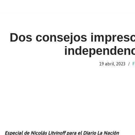
Ir
al
contenido
Dos consejos impresci
independenc
19 abril, 2023
F
Especial de Nicolás Litvinoff para el Diario La Nación