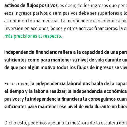
activos de flujos positivos,
es decir, de los ingresos que gen
esos ingresos pasivos o semipasivos debe ser superiores a lo
afrontar en forma mensual. La independencia económica puede
inversión en acciones, bonos y otros activos financieros, la 
más precisiones al respecto.
Independencia financiera:
refiere a la capacidad de una per
suficientes como para mantener su nivel de vida durante 
de que por algún motivo todos los flujos de ingresos se vi
En resumen
, la independencia laboral nos habla de la capa
el tiempo y la labor a realizar; la independencia económica
pasivos; y la independencia financiera la conseguimos cuan
suficientes para mantener ese nivel de vida durante un bue
Dicho esto, podemos apelar a la metáfora de la escalera do