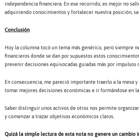
independencia financiera. En ese recorrido, es mejor no sal
adquiriendo conocimientos y fortalecer nuestra posición, sa
Conclusión
Hoy la columna tocó un tema más genérico, pero siempre 
financieros donde se dan por supuestos estos conocimientos
prevenir decisiones equivocadas guiadas más por impulsos q
En consecuencia, me pareció importante traerlo a la mesa y t
tomar mejores decisiones económicas e ir formándose en la
Saber distinguir unos activos de otros nos permite organizar
y comenzar a trazar objetivos económicos claros.
Quizá la simple lectura de esta nota no genere un cambio 