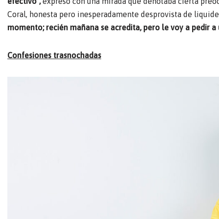
efectivo”,
expresó con una mirada que denotaba cierta preocup
Coral, honesta pero inesperadamente desprovista de liquide
momento; recién mañana se acredita, pero le voy a pedir a 
Confesiones trasnochadas