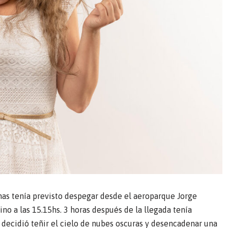
inas tenía previsto despegar desde el aeroparque Jorge
ino a las 15.15hs. 3 horas después de la llegada tenía
o decidió teñir el cielo de nubes oscuras y desencadenar una