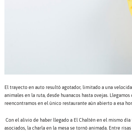
El trayecto en auto resultó agotador, limitado a una velocid
animales en la ruta, desde huanacos hasta ovejas. Llegamos c
reencontramos en el único restaurante aún abierto a esa ho
Con el alivio de haber llegado a El Chaltén en el mismo día
asociados, la charla en la mesa se tornó animada. Entre risa