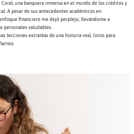
n Coral, una banquera inmersa en el mundo de los créditos y
cal. A pesar de sus antecedentes académicos en
u enfoque financiero me dejó perplejo, llevándome a
as personales saludables.
lecciones extraídas de una historia real, listos para
ñarnos.