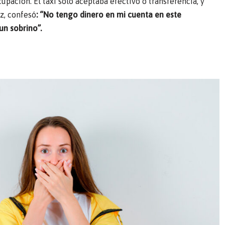
ación. El taxi solo aceptaba efectivo o transferencia, y
z, confesó
: “No tengo dinero en mi cuenta en este
un sobrino”.