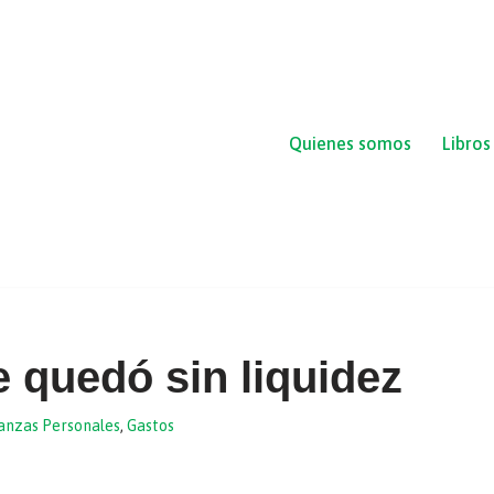
Quienes somos
Libros
 quedó sin liquidez
anzas Personales
,
Gastos