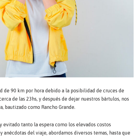
ad de 90 km por hora debido a la posibilidad de cruces de
erca de las 23hs, y después de dejar nuestros bártulos, nos
ra, bautizado como Rancho Grande.
 y evitado tanto la espera como los elevados costos
s y anécdotas del viaje, abordamos diversos temas, hasta que