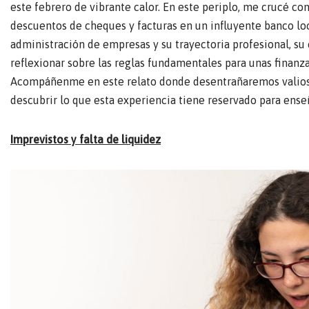
este febrero de vibrante calor. En este periplo, me crucé co
descuentos de cheques y facturas en un influyente banco lo
administración de empresas y su trayectoria profesional, s
reflexionar sobre las reglas fundamentales para unas finanz
Acompáñenme en este relato donde desentrañaremos valiosas 
descubrir lo que esta experiencia tiene reservado para ense
Imprevistos y falta de liquidez