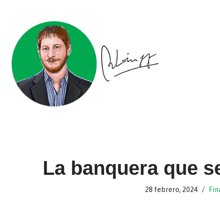
Ir
al
contenido
La banquera que se
28 febrero, 2024
Fin