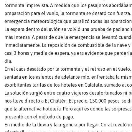
tormenta imprevista. A medida que los pasajeros abordábamo
preparación para el vuelo, la tormenta se desató con fuerz
emergencia meteorológica que paralizó todas las operacion
La espera dentro del avión se volvió una prueba de pacienci
más intensa. A pesar de que la emergencia se levantó cuand
inmediatamente. La reposición de combustible de la nave y e
casi 3 horas y media de espera, ya era evidente que perdería
día.
En el caos desatado por la tormenta y el retraso en el vuelo
sentada en los asientos de adelante mío, enfrentaba la misma
exorbitantes tarifas de los hoteles en Calafate, sumado al co
La solución surgió entre cuatro viajeros desafortunados ni b
nos lleve directo a El Chaltén. El precio, 150.000 pesos, se
que la alternativa hotelera. Pero aquí es donde las sorpresa
presentó con el método de pago.
En medio de la lluvia y la urgencia por llegar, Coral reveló 