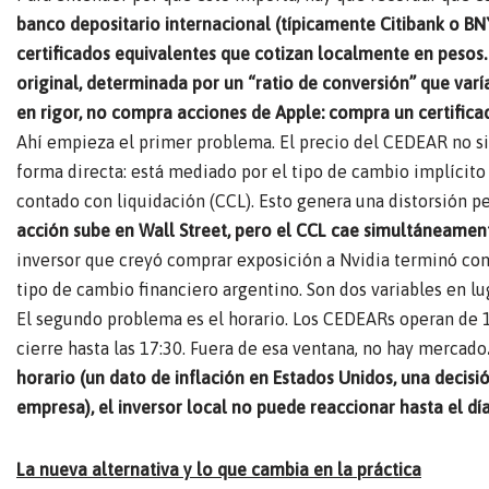
banco depositario internacional (típicamente Citibank o BNY
certificados equivalentes que cotizan localmente en pesos.
original, determinada por un “ratio de conversión” que va
en rigor, no compra acciones de Apple: compra un certificad
Ahí empieza el primer problema. El precio del CEDEAR no si
forma directa: está mediado por el tipo de cambio implícito
contado con liquidación (CCL). Esto genera una distorsión 
acción sube en Wall Street, pero el CCL cae simultáneamen
inversor que creyó comprar exposición a Nvidia terminó com
tipo de cambio financiero argentino. Son dos variables en lu
El segundo problema es el horario. Los CEDEARs operan de 1
cierre hasta las 17:30. Fuera de esa ventana, no hay mercado
horario (un dato de inflación en Estados Unidos, una decisi
empresa), el inversor local no puede reaccionar hasta el dí
La nueva alternativa y lo que cambia en la práctica