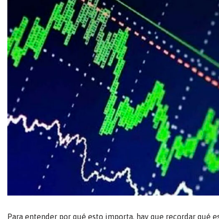
Para entender por qué esto importa, hay que recordar qué e