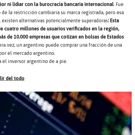
ior ni lidiar con la burocracia bancaria internacional
. Fue
de la restricción cambiaria su marca registrada, pero esa
z, existen alternativas potencialmente superadoras
: Esta
cuatro millones de usuarios verificados en la región,
más de 10.000 empresas que cotizan en bolsas de Estados
era vez, un argentino puede comprar una fracción de una
por el mercado argentino.
 el inversor argentino de a pie.
ir del todo