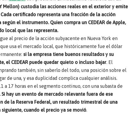
 Mellon) custodia las acciones reales en el exterior y emite
 Cada certificado representa una fracción de la acción
ría según el instrumento. Quien compra un CEDEAR de Apple,
o local que las representa.
gue al precio de la acción subyacente en Nueva York en
 que usa el mercado local, que históricamente fue el dólar
permanente:
si la empresa tiene buenos resultados y su
te, el CEDEAR puede quedar quieto o incluso bajar
. El
prando también, sin saberlo del todo, una posición sobre el
gar de una, y esa duplicidad complica cualquier análisis.
1 a 17 horas en el segmento continuo, con una subasta de
. Si hay un evento de mercado relevante fuera de ese
ón de la Reserva Federal, un resultado trimestral de una
a siguiente, cuando el precio ya se movió
.