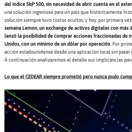
del índice S&P 500, sin necesidad de abrir cuenta en el exter
una solución ingeniosa para un país que históricamente hizo 
solución siempre tuvo costos ocultos, y hoy, por primera ve
semana Lemon, un exchange de activos digitales con más de 
lanzó la posibilidad de comprar acciones fraccionadas de 
Unidos, con un mínimo de un dólar por operación
. Por prim
acción estadounidense desde una aplicación local sin pasar 
A continuación analizaremos al detalle sus implicancias para
Lo que el CEDEAR siempre prometió pero nunca pudo cumpl