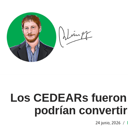
Ir
al
contenido
Los CEDEARs fueron 
podrían convertir
24 junio, 2026