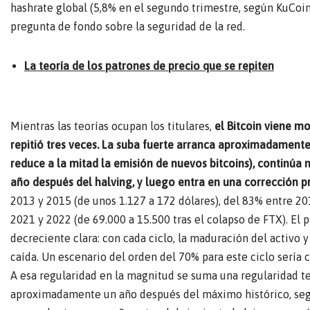
hashrate global (5,8% en el segundo trimestre, según KuCoin
pregunta de fondo sobre la seguridad de la red.
La teoría de los patrones de precio que se repiten
Mientras las teorías ocupan los titulares,
el Bitcoin viene m
repitió tres veces. La suba fuerte arranca aproximadamente
reduce a la mitad la emisión de nuevos bitcoins), continúa
año después del halving, y luego entra en una corrección p
2013 y 2015 (de unos 1.127 a 172 dólares), del 83% entre 20
2021 y 2022 (de 69.000 a 15.500 tras el colapso de FTX). El
decreciente clara: con cada ciclo, la maduración del activo y
caída. Un escenario del orden del 70% para este ciclo sería 
A esa regularidad en la magnitud se suma una regularidad tem
aproximadamente un año después del máximo histórico, segui