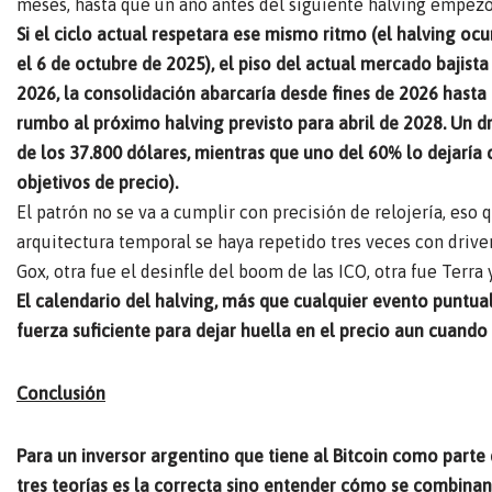
meses, hasta que un año antes del siguiente halving empezó
Si el ciclo actual respetara ese mismo ritmo (el halving ocu
el 6 de octubre de 2025), el piso del actual mercado bajis
2026, la consolidación abarcaría desde fines de 2026 hast
rumbo al próximo halving previsto para abril de 2028. Un d
de los 37.800 dólares, mientras que uno del 60% lo dejaría
objetivos de precio).
El patrón no se va a cumplir con precisión de relojería, eso
arquitectura temporal se haya repetido tres veces con driv
Gox, otra fue el desinfle del boom de las ICO, otra fue Terra 
El calendario del halving, más que cualquier evento puntual
fuerza suficiente para dejar huella en el precio aun cuand
Conclusión
Para un inversor argentino que tiene al Bitcoin como parte de
tres teorías es la correcta sino entender cómo se combinan