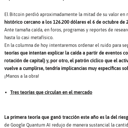
El Bitcoin perdió aproximadamente la mitad de su valor e
histórico cercano a los 126.200 dólares el 6 de octubre de 2
Ante tamaña caída, en foros, programas y reportes de resea
hasta lo casi metafísico.
En la columna de hoy intentaremos ordenar el ruido para se
teorías que intentan explicar la caída a partir de eventos 
rotación de capital) y, por otro, el patrón cíclico que el a
vuelve a cumplirse, tendría implicancias muy específicas s
¡Manos a la obra!
Tres teorías que circulan en el mercado
La primera teoría que ganó tracción este año es la del rie
de Google Quantum AI redujo de manera sustancial la cantida