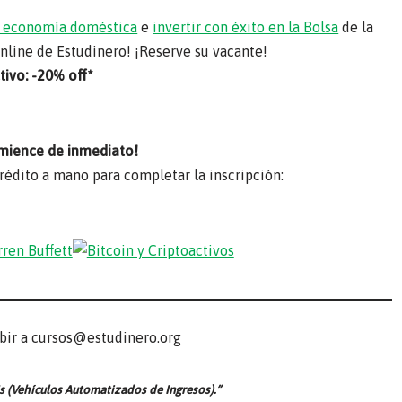
su economía doméstica
e
invertir con éxito en la Bolsa
de la
online de Estudinero! ¡Reserve su vacante!
ivo: -20% off*
mience de inmediato!
crédito a mano para completar la inscripción:
ibir a cursos@estudinero.org
s (Vehículos Automatizados de Ingresos).”