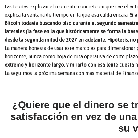
Las teorías explican el momento concreto en que cae el activo
explica la ventana de tiempo en la que esa caída encaja.
Si 
Bitcoin todavía buscando piso durante el segundo semestr
laterales (la fase en la que históricamente se forma la ba
desde la segunda mitad de 2027 en adelante. Hipótesis, no
La manera honesta de usar este marco es para dimensionar po
horizonte, nunca como hoja de ruta operativa de corto plazo
extremo y horizonte largo, y mirarlo con esa lente cuesta me
La seguimos la próxima semana con más material de Finanza
¿Quiere que el dinero se 
satisfacción en vez de un
su 