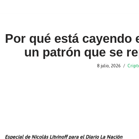
Ir
al
contenido
Por qué está cayendo el
un patrón que se r
8 julio, 2026
Crip
Especial de Nicolás Litvinoff para el Diario La Nación