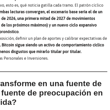
, esto es, qué noticia gatilla cada tramo. El patrón cíclico
ambas lecturas convergen, el escenario base sería el de un
e de 2026, una primera mitad de 2027 de movimientos
se de los próximos máximos) y un nuevo ciclo expansivo
 pronóstico
.
sición, definir un plan de aportes y calibrar expectativas de
. Bitcoin sigue siendo un activo de comportamiento cíclico
nos disgustos que mirarlo titular por titular.
s Personales e Inversiones.
transforme en una fuente de
a fuente de preocupación en
vida?