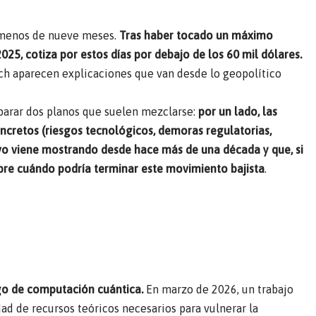
n menos de nueve meses.
Tras haber tocado un máximo
025, cotiza por estos días por debajo de los 60 mil dólares.
rch aparecen explicaciones que van desde lo geopolítico
parar dos planos que suelen mezclarse:
por un lado, las
concretos (riesgos tecnológicos, demoras regulatorias,
ctivo viene mostrando desde hace más de una década y que, si
obre cuándo podría terminar este movimiento bajista
.
sgo de computación cuántica.
En marzo de 2026, un trabajo
d de recursos teóricos necesarios para vulnerar la