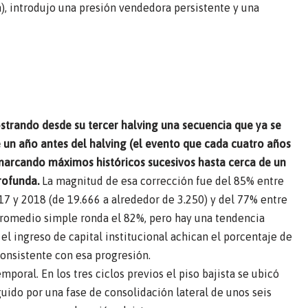
), introdujo una presión vendedora persistente y una
ostrando desde su tercer halving una secuencia que ya se
 un año antes del halving (el evento que cada cuatro años
 marcando máximos históricos sucesivos hasta cerca de un
rofunda.
La magnitud de esa corrección fue del 85% entre
17 y 2018 (de 19.666 a alrededor de 3.250) y del 77% entre
 promedio simple ronda el 82%, pero hay una tendencia
 el ingreso de capital institucional achican el porcentaje de
consistente con esa progresión.
poral. En los tres ciclos previos el piso bajista se ubicó
do por una fase de consolidación lateral de unos seis