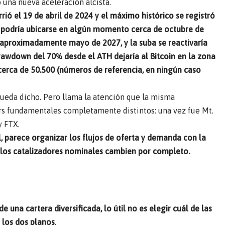
 una nueva aceleración alcista.
rrió el 19 de abril de 2024 y el máximo histórico se registró
ta podría ubicarse en algún momento cerca de octubre de
a aproximadamente mayo de 2027, y la suba se reactivaría
rawdown del 70% desde el ATH dejaría al Bitcoin en la zona
 cerca de 50.500 (números de referencia, en ningún caso
 queda dicho. Pero llama la atención que la misma
ers fundamentales completamente distintos: una vez fue Mt.
y FTX.
, parece organizar los flujos de oferta y demanda con la
o los catalizadores nominales cambien por completo.
 una cartera diversificada, lo útil no es elegir cuál de las
 los dos planos
.