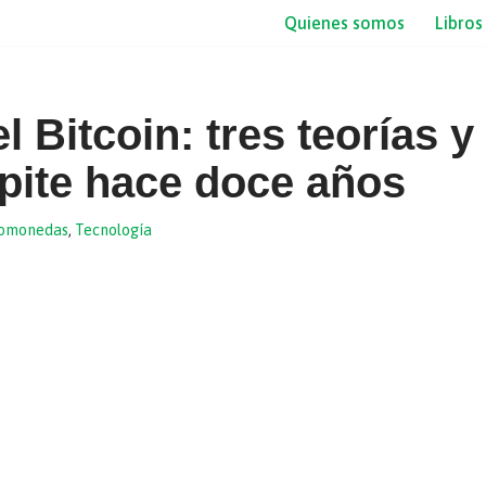
Quienes somos
Libros
 Bitcoin: tres teorías y
epite hace doce años
tomonedas
,
Tecnología