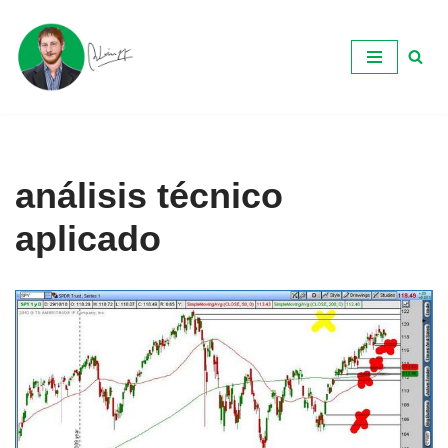
Ir
al
contenido
análisis técnico
aplicado