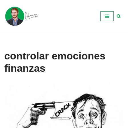
Ir
al
contenido
controlar emociones
finanzas