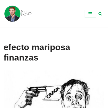
Ir
al
contenido
efecto mariposa
finanzas