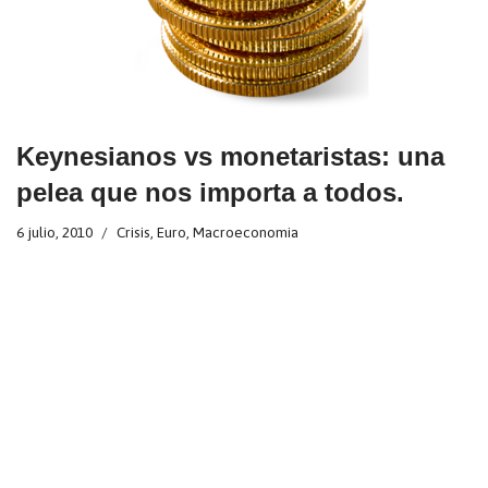
Keynesianos vs monetaristas: una
pelea que nos importa a todos.
6 julio, 2010
Crisis
,
Euro
,
Macroeconomia