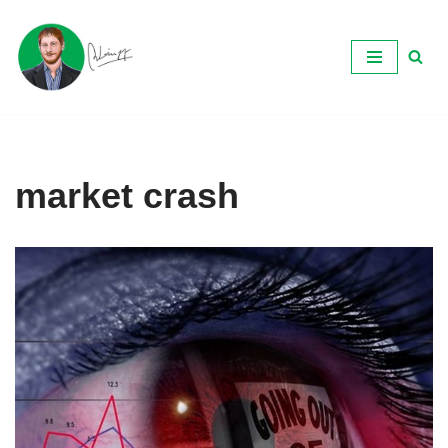
Ir
al
contenido
market crash