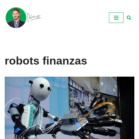
Ir
al
contenido
robots finanzas