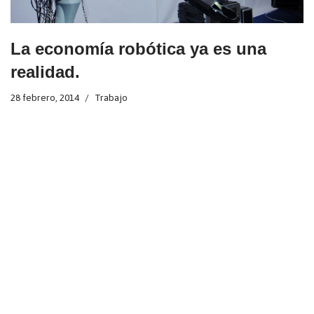
La economía robótica ya es una
realidad.
28 febrero, 2014
Trabajo