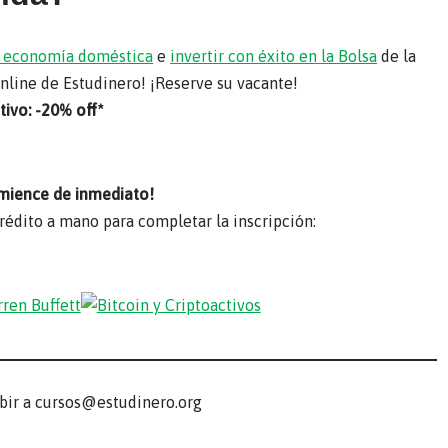
su economía doméstica
e
invertir con éxito en la Bolsa
de la
online de Estudinero! ¡Reserve su vacante!
ivo: -20% off*
mience de inmediato!
crédito a mano para completar la inscripción:
ibir a cursos@estudinero.org