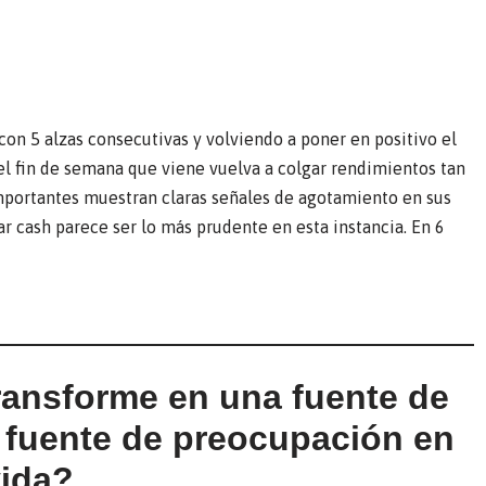
on 5 alzas consecutivas y volviendo a poner en positivo el
 el fin de semana que viene vuelva a colgar rendimientos tan
mportantes muestran claras señales de agotamiento en sus
r cash parece ser lo más prudente en esta instancia. En 6
transforme en una fuente de
a fuente de preocupación en
vida?