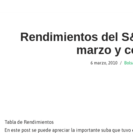
Ir
al
contenido
Rendimientos del S
marzo y c
6 marzo, 2010
Bols
Tabla de Rendimientos
En este post se puede apreciar la importante suba que tuvo 