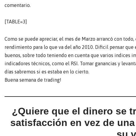
comentario.
[TABLE=3]
Como se puede apreciar, el mes de Marzo arrancó con todo, c
rendimiento para lo que va del año 2010. Dificil pensar que
buenos, sobre todo teniendo en cuenta que varios indices i
indicadores técnicos, como el RSI. Tomar ganancias y levanta
días sabremos si es estaba en lo cierto.
Buena semana de trading!
¿Quiere que el dinero se 
satisfacción en vez de un
su 