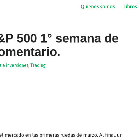
Quienes somos
Libros
&P 500 1° semana de
omentario.
a e inversiones
,
Trading
el mercado en las primeras ruedas de marzo. Al final, un