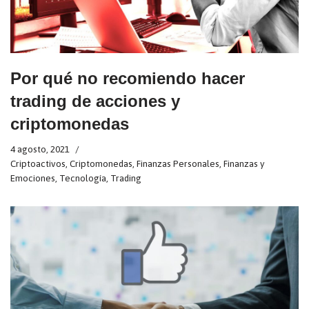
Por qué no recomiendo hacer
trading de acciones y
criptomonedas
4 agosto, 2021
Criptoactivos
,
Criptomonedas
,
Finanzas Personales
,
Finanzas y
Emociones
,
Tecnología
,
Trading