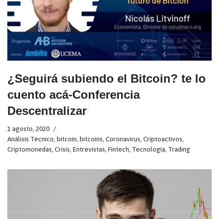
¿Seguirá subiendo el Bitcoin? te lo
cuento acá-Conferencia
Descentralizar
1 agosto, 2020
Análisis Técnico
,
bitcoin
,
bitcoins
,
Coronavirus
,
Criptoactivos
,
Criptomonedas
,
Crisis
,
Entrevistas
,
Fintech
,
Tecnología
,
Trading