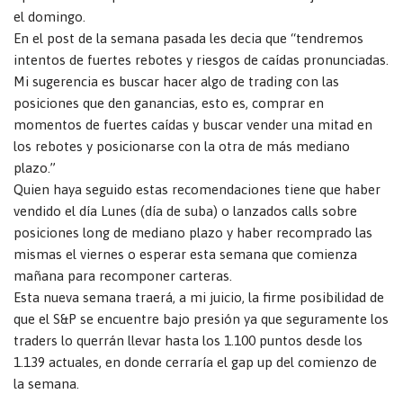
el domingo.
En el post de la semana pasada les decia que “tendremos
intentos de fuertes rebotes y riesgos de caídas pronunciadas.
Mi sugerencia es buscar hacer algo de trading con las
posiciones que den ganancias, esto es, comprar en
momentos de fuertes caídas y buscar vender una mitad en
los rebotes y posicionarse con la otra de más mediano
plazo.”
Quien haya seguido estas recomendaciones tiene que haber
vendido el día Lunes (día de suba) o lanzados calls sobre
posiciones long de mediano plazo y haber recomprado las
mismas el viernes o esperar esta semana que comienza
mañana para recomponer carteras.
Esta nueva semana traerá, a mi juicio, la firme posibilidad de
que el S&P se encuentre bajo presión ya que seguramente los
traders lo querrán llevar hasta los 1.100 puntos desde los
1.139 actuales, en donde cerraría el gap up del comienzo de
la semana.