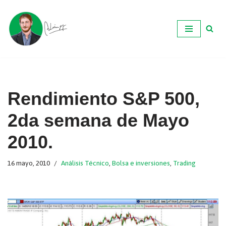
Ir
al
contenido
Rendimiento S&P 500,
2da semana de Mayo
2010.
16 mayo, 2010
Análisis Técnico
,
Bolsa e inversiones
,
Trading