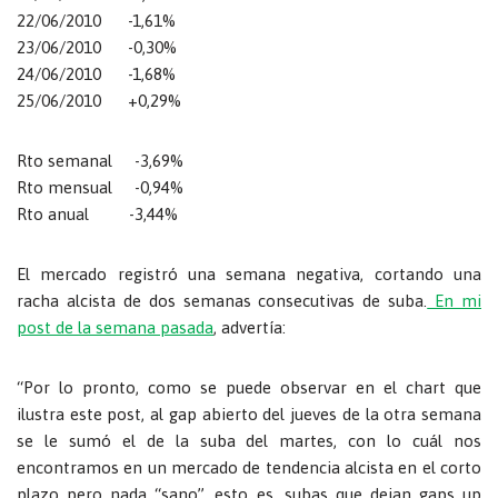
22/06/2010 -1,61%
23/06/2010 -0,30%
24/06/2010 -1,68%
25/06/2010 +0,29%
Rto semanal -3,69%
Rto mensual -0,94%
Rto anual -3,44%
El mercado registró una semana negativa, cortando una
racha alcista de dos semanas consecutivas de suba.
En mi
post de la semana pasada
, advertía:
“Por lo pronto, como se puede observar en el chart que
ilustra este post, al gap abierto del jueves de la otra semana
se le sumó el de la suba del martes, con lo cuál nos
encontramos en un mercado de tendencia alcista en el corto
plazo pero nada “sano”, esto es, subas que dejan gaps up