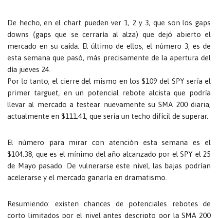
De hecho, en el chart pueden ver 1, 2 y 3, que son los gaps
downs (gaps que se cerraría al alza) que dejó abierto el
mercado en su caída. El último de ellos, el número 3, es de
esta semana que pasó, más precisamente de la apertura del
día jueves 24.
Por lo tanto, el cierre del mismo en los $109 del SPY sería el
primer targuet, en un potencial rebote alcista que podría
llevar al mercado a testear nuevamente su SMA 200 diaria,
actualmente en $111.41, que sería un techo difícil de superar.
El número para mirar con atención esta semana es el
$104.38, que es el mínimo del año alcanzado por el SPY el 25
de Mayo pasado. De vulnerarse este nivel, las bajas podrían
acelerarse y el mercado ganaría en dramatismo.
Resumiendo: existen chances de potenciales rebotes de
corto limitados por el nivel antes descripto por la SMA 200