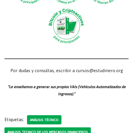
Por dudas y consultas, escribir a cursos@estudinero.org
“Le enseñamos a generar sus propios VAIs (Vehículos Automatizados de
Ingresos).”
Etiquetas:
ANÁLISIS TÉCNICO
ANALISIS TECNICO DE LOS MERCADOS FINANCIEROS