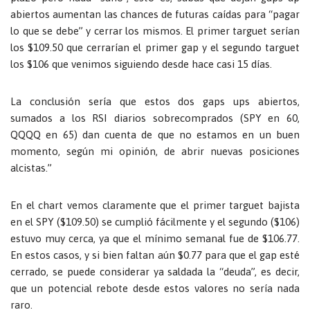
abiertos aumentan las chances de futuras caídas para “pagar
lo que se debe” y cerrar los mismos. El primer targuet serían
los $109.50 que cerrarían el primer gap y el segundo targuet
los $106 que venimos siguiendo desde hace casi 15 días.
La conclusión sería que estos dos gaps ups abiertos,
sumados a los RSI diarios sobrecomprados (SPY en 60,
QQQQ en 65) dan cuenta de que no estamos en un buen
momento, según mi opinión, de abrir nuevas posiciones
alcistas.”
En el chart vemos claramente que el primer targuet bajista
en el SPY ($109.50) se cumplió fácilmente y el segundo ($106)
estuvo muy cerca, ya que el mínimo semanal fue de $106.77.
En estos casos, y si bien faltan aún $0.77 para que el gap esté
cerrado, se puede considerar ya saldada la “deuda”, es decir,
que un potencial rebote desde estos valores no sería nada
raro.