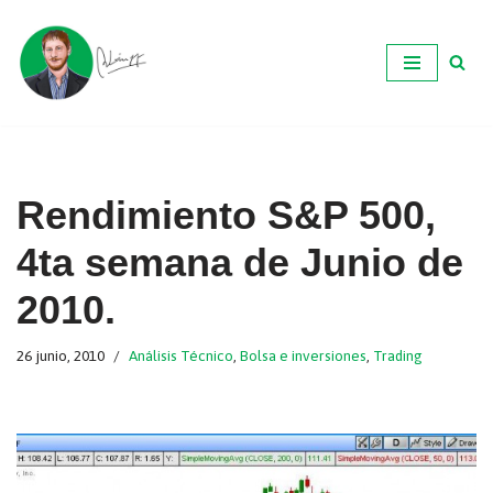
Ir
al
contenido
Rendimiento S&P 500,
4ta semana de Junio de
2010.
26 junio, 2010
Análisis Técnico
,
Bolsa e inversiones
,
Trading