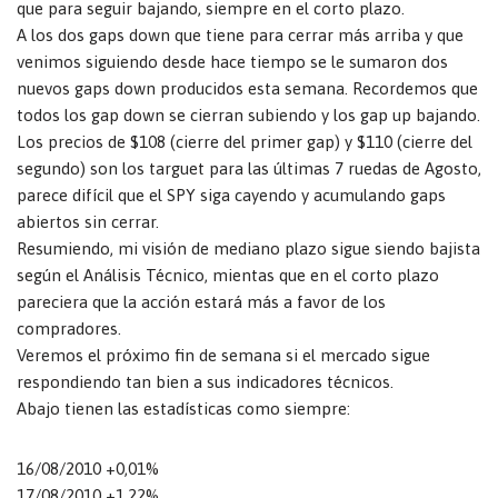
que para seguir bajando, siempre en el corto plazo.
A los dos gaps down que tiene para cerrar más arriba y que
venimos siguiendo desde hace tiempo se le sumaron dos
nuevos gaps down producidos esta semana. Recordemos que
todos los gap down se cierran subiendo y los gap up bajando.
Los precios de $108 (cierre del primer gap) y $110 (cierre del
segundo) son los targuet para las últimas 7 ruedas de Agosto,
parece difícil que el SPY siga cayendo y acumulando gaps
abiertos sin cerrar.
Resumiendo, mi visión de mediano plazo sigue siendo bajista
según el Análisis Técnico, mientas que en el corto plazo
pareciera que la acción estará más a favor de los
compradores.
Veremos el próximo fin de semana si el mercado sigue
respondiendo tan bien a sus indicadores técnicos.
Abajo tienen las estadísticas como siempre:
16/08/2010 +0,01%
17/08/2010 +1,22%