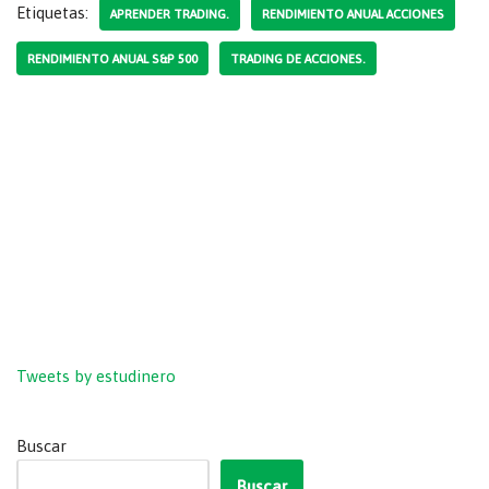
Etiquetas:
APRENDER TRADING.
RENDIMIENTO ANUAL ACCIONES
RENDIMIENTO ANUAL S&P 500
TRADING DE ACCIONES.
Tweets by estudinero
Buscar
Buscar