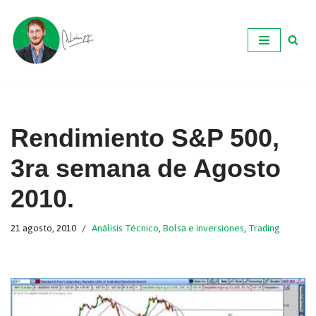
Ir
al
contenido
Rendimiento S&P 500,
3ra semana de Agosto
2010.
21 agosto, 2010
Análisis Técnico
,
Bolsa e inversiones
,
Trading